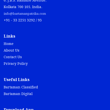
6, J.B.S. Haldane Avenue,
Kolkata 700 105, India.
info@bartamanpatrika.com
+91 - 33 2251 3292 / 93
Links
Home
About Us
Contact Us
Privacy Policy
Useful Links
Bartaman Classified
Bartaman Digital