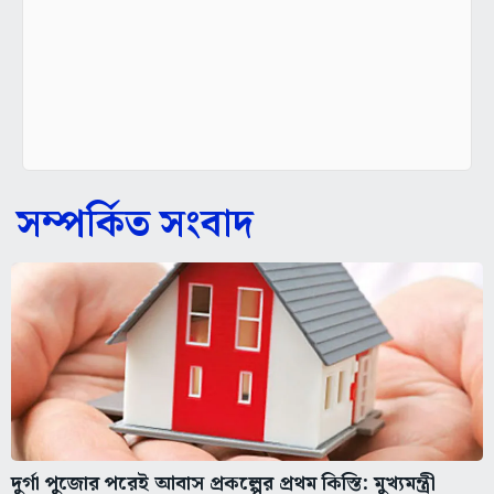
সম্পর্কিত সংবাদ
দুর্গা পুজোর পরেই আবাস প্রকল্পের প্রথম কিস্তি: মুখ্যমন্ত্রী