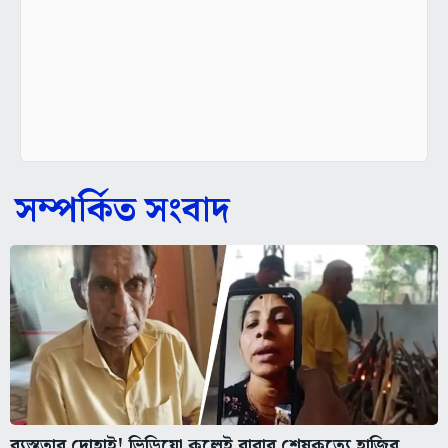
সম্পর্কিত সংবাদ
ব্যস্ততার দোহাই! ভিডিয়ো কলেই বাবার শেষকৃত্যে হাজির