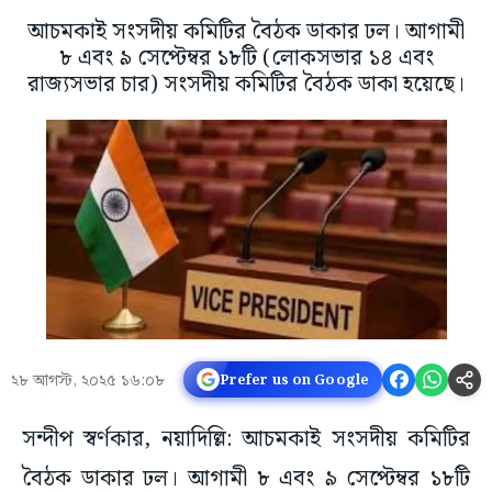
আচমকাই সংসদীয় কমিটির বৈঠক ডাকার ঢল। আগামী
৮ এবং ৯ সেপ্টেম্বর ১৮টি (লোকসভার ১৪ এবং
রাজ্যসভার চার) সংসদীয় কমিটির বৈঠক ডাকা হয়েছে।
২৮ আগস্ট, ২০২৫ ১৬:০৮
Prefer us on Google
সন্দীপ স্বর্ণকার, নয়াদিল্লি: আচমকাই সংসদীয় কমিটির
বৈঠক ডাকার ঢল। আগামী ৮ এবং ৯ সেপ্টেম্বর ১৮টি