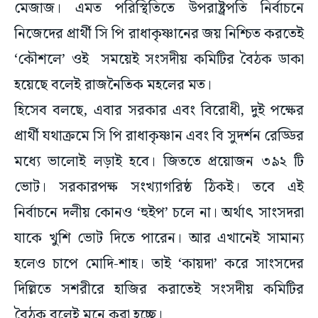
মেজাজ। এমত পরিস্থিতিতে উপরাষ্ট্রপতি নির্বাচনে
নিজেদের প্রার্থী সি পি রাধাকৃষ্ণানের জয় নিশ্চিত করতেই
‘কৌশলে’ ওই সময়েই সংসদীয় কমিটির বৈঠক ডাকা
হয়েছে বলেই রাজনৈতিক মহলের মত।
হিসেব বলছে, এবার সরকার এবং বিরোধী, দুই পক্ষের
প্রার্থী যথাক্রমে সি পি রাধাকৃষ্ণান এবং বি সুদর্শন রেড্ডির
মধ্যে ভালোই লড়াই হবে। জিততে প্রয়োজন ৩৯২ টি
ভোট। সরকারপক্ষ সংখ্যাগরিষ্ঠ ঠিকই। তবে এই
নির্বাচনে দলীয় কোনও ‘হুইপ’ চলে না। অর্থাৎ সাংসদরা
যাকে খুশি ভোট দিতে পারেন। আর এখানেই সামান্য
হলেও চাপে মোদি-শাহ। তাই ‘কায়দা’ করে সাংসদের
দিল্লিতে সশরীরে হাজির করাতেই সংসদীয় কমিটির
বৈঠক বলেই মনে করা হচ্ছে।