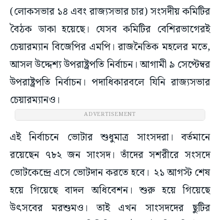
(লোকসভার ১৪ এবং রাজ্যসভার চার) সংসদীয় কমিটির
বৈঠক ডাকা হয়েছে। যেসব কমিটির বেশিরভাগেরই
চেয়ারম্যান বিজেপির এমপি। রাজনৈতিক মহলের মতে,
আসল উদ্দেশ্য উপরাষ্ট্রপতি নির্বাচন। আগামী ৯ সেপ্টেম্বর
উপরাষ্ট্রপতি নির্বাচন। পদাধিকারবলে যিনি রাজ্যসভার
চেয়ারম্যানও।
ADVERTISEMENT
এই নির্বাচনে ভোটার শুধুমাত্র সাংসদরা। বর্তমানে
রয়েছেন ৭৮২ জন সাংসদ। তাঁদের সশরীরে সংসদে
ভোটকেন্দ্রে এসে ভোটদান করতে হবে। ২১ আগস্ট শেষ
হয়ে গিয়েছে বাদল অধিবেশন। শুরু হয়ে গিয়েছে
উৎসবের মরশুমও। তাই এখন সাংসদদের ছুটির