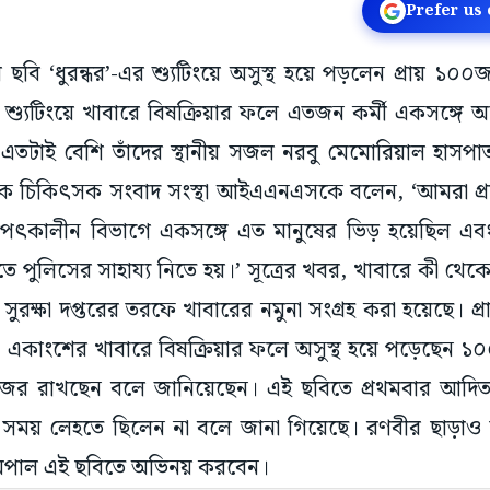
Prefer us
ছবি ‘ধুরন্ধর’-এর শ্যুটিংয়ে অসুস্থ হয়ে পড়লেন প্রায় ১০
শ্যুটিংয়ে খাবারে বিষক্রিয়ার ফলে এতজন কর্মী একসঙ্গে অ
া এতটাই বেশি তাঁদের স্থানীয় সজল নরবু মেমোরিয়াল হাসপা
ক চিকিৎসক সংবাদ সংস্থা আইএএনএসকে বলেন, ‘আমরা প্র
পৎকালীন বিভাগে একসঙ্গে এত মানুষের ভিড় হয়েছিল এব
ে পুলিসের সাহায্য নিতে হয়।’ সূত্রের খবর, খাবারে কী থেকে 
 সুরক্ষা দপ্তরের তরফে খাবারের নমুনা সংগ্রহ করা হয়েছে।
ন। একাংশের খাবারে বিষক্রিয়ার ফলে অসুস্থ হয়ে পড়েছেন 
জর রাখছেন বলে জানিয়েছেন। এই ছবিতে প্রথমবার আদিত্
ময় লেহতে ছিলেন না বলে জানা গিয়েছে। রণবীর ছাড়াও সঞ্জয়
ামপাল এই ছবিতে অভিনয় করবেন।