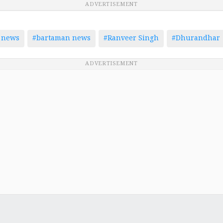
ADVERTISEMENT
 news
#bartaman news
#Ranveer Singh
#Dhurandhar
ADVERTISEMENT