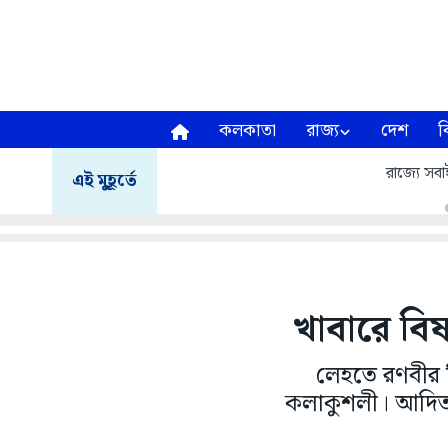
কলকাতা
রাজ্য
দেশ
ব
রাজ্যে সবাই 
এই মুহূর্তে
খাবারে বিষ
লেহতে রণবীর স
কলাকুশলী। আদিত্য