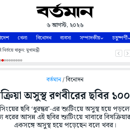
৬ আগস্ট, ২০২৬
িদেশ
খেলা
বিনোদন
ব্যবসা
সম্পাদকীয়
চতুষ্পর্ণী
নির্ভয়ে থাকুন: মুখ্যমন্ত্রী
বর্তমান
/ বিনোদন
ক্রিয়া অসুস্থ রণবীরের ছবির ১
িংয়ের ছবি ‘ধুরন্ধর’-এর শ্যুটিংয়ে অসুস্থ হয়ে পড়ল
 ধরের আসন্ন এই ছবির শ্যুটিংয়ে খাবারে বিষক্রিয়
একসঙ্গে অসুস্থ হয়ে পড়েছেন বলে খবর।