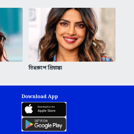
ভিন্নরূপে প্রিয়াঙ্কা
Download App