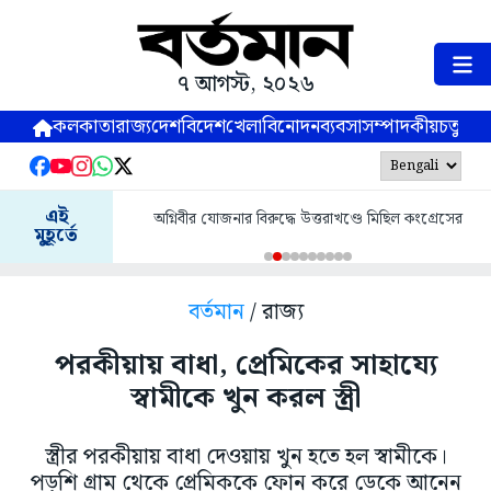
৭ আগস্ট, ২০২৬
কলকাতা
রাজ্য
দেশ
বিদেশ
খেলা
বিনোদন
ব্যবসা
সম্পাদকীয়
চতুষ্পর্ণ
এই
অগ্নিবীর যোজনার বিরুদ্ধে উত্তরাখণ্ডে মিছিল কংগ্রেসের
মুহূর্তে
বর্তমান
/ রাজ্য
পরকীয়ায় বাধা, প্রেমিকের সাহায্যে
স্বামীকে খুন করল স্ত্রী
স্ত্রীর পরকীয়ায় বাধা দেওয়ায় খুন হতে হল স্বামীকে।
পড়শি গ্রাম থেকে প্রেমিককে ফোন করে ডেকে আনেন