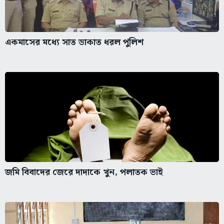
একমাসের মধ্যে সাত ডাকাত ধরল পুলিশ
জমি বিবাদের জেরে দাদাকে খুন, পলাতক ভাই