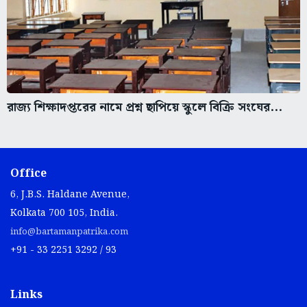
রাজ্য শিক্ষাদপ্তরের নামে প্রশ্ন ছাপিয়ে স্কুলে বিক্রি সংঘের...
Office
6, J.B.S. Haldane Avenue,
Kolkata 700 105, India.
info@bartamanpatrika.com
+91 - 33 2251 3292 / 93
Links