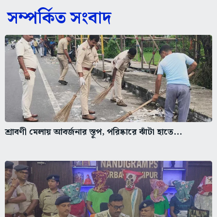
সম্পর্কিত সংবাদ
শ্রাবণী মেলায় আবর্জনার স্তূপ, পরিষ্কারে ঝাঁটা হাতে...