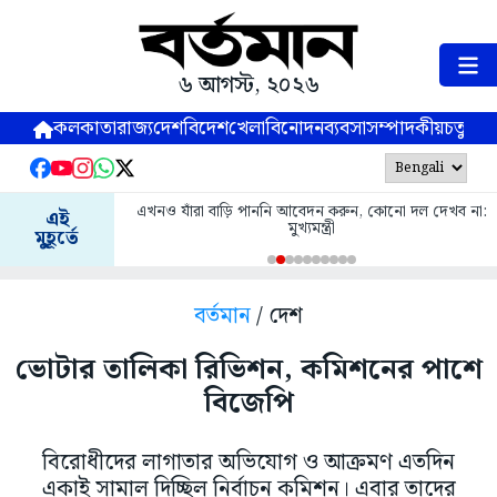
৬ আগস্ট, ২০২৬
কলকাতা
রাজ্য
দেশ
বিদেশ
খেলা
বিনোদন
ব্যবসা
সম্পাদকীয়
চতুষ্পর্ণ
এখনও যাঁরা বাড়ি পাননি আবেদন করুন, কোনো দল দেখব না:
এই
মুখ্যমন্ত্রী
মুহূর্তে
বর্তমান
/ দেশ
ভোটার তালিকা রিভিশন, কমিশনের পাশে
বিজেপি
বিরোধীদের লাগাতার অভিযোগ ও আক্রমণ এতদিন
একাই সামাল দিচ্ছিল নির্বাচন কমিশন। এবার তাদের