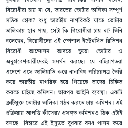
বুধবার বিজেপি মুখপাত্র রবিশঙ্কর প্রসাদ বলেন,
বিরোধীরা চায় না যে, ভারতের ভোটার তালিকা সম্পূর্ণ
সঠিক হোক? শুধু ভারতীয় নাগরিকই যাতে ভোটার
তালিকায় স্থান পায়, সেটা কি বিরোধীরা চায় না? তিনি
বলেছেন, বিরোধীদের এই স্পেশাল ইন্টেনসিভ রিভিশন
বিরোধী আন্দোলন আদতে ভুয়ো ভোটার ও
অনুপ্রবেশকারীদেরই সমর্থন করছে। যে বহিরাগতরা
এদেশে এসে জালিয়াতি করে নানাবিধ পরিচয়পত্র তৈরি
করে ভারতীয় নাগরিক হয়ে গিয়েছে তাদের চিহ্নিত
করতে চাইছে কমিশন। তারপর আইনি ব্যবস্থা। একটি
ত্রুটিমুক্ত ভোটার তালিকা গঠন করতে চায় কমিশন। এই
প্রক্রিয়ায় আপত্তি কীসের? প্রসঙ্গত কমিশনও ঠিক এটাই
বলছে। বিহারে এই ইস্যুতে বুধবার বনধ পালন করে