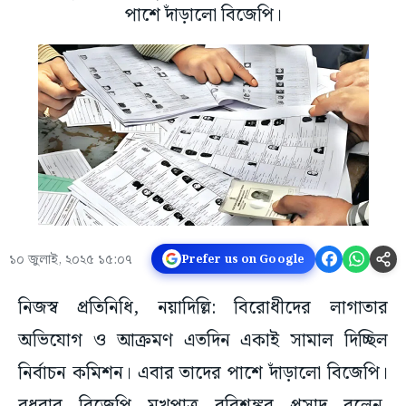
পাশে দাঁড়ালো বিজেপি।
১০ জুলাই, ২০২৫ ১৫:০৭
Prefer us on Google
নিজস্ব প্রতিনিধি, নয়াদিল্লি: বিরোধীদের লাগাতার
অভিযোগ ও আক্রমণ এতদিন একাই সামাল দিচ্ছিল
নির্বাচন কমিশন। এবার তাদের পাশে দাঁড়ালো বিজেপি।