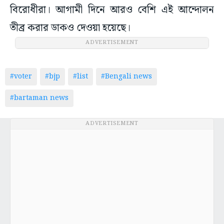
বিরোধীরা। আগামী দিনে আরও বেশি এই আন্দোলন
তীব্র করার ডাকও দেওয়া হয়েছে।
ADVERTISEMENT
#voter
#bjp
#list
#Bengali news
#bartaman news
ADVERTISEMENT