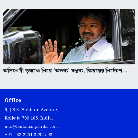
অভিনেত্রী তৃষাকে নিয়ে ‘অভব্য’ মন্তব্য, বিজয়ের নির্দেশে...
Office
6, J.B.S. Haldane Avenue,
Kolkata 700 105, India.
info@bartamanpatrika.com
+91 - 33 2251 3292 / 93