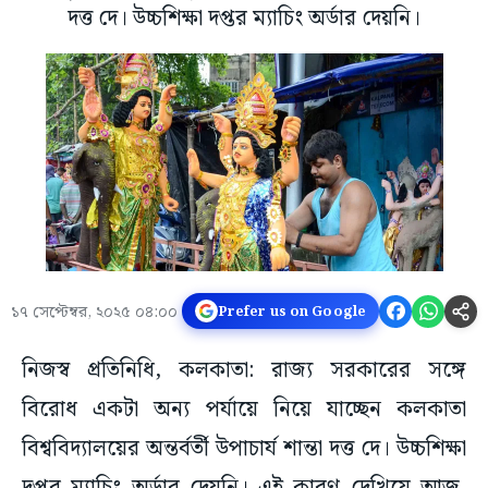
দত্ত দে। উচ্চশিক্ষা দপ্তর ম্যাচিং অর্ডার দেয়নি।
১৭ সেপ্টেম্বর, ২০২৫ ০৪:০০
Prefer us on Google
নিজস্ব প্রতিনিধি, কলকাতা: রাজ্য সরকারের সঙ্গে
বিরোধ একটা অন্য পর্যায়ে নিয়ে যাচ্ছেন কলকাতা
বিশ্ববিদ্যালয়ের অন্তর্বর্তী উপাচার্য শান্তা দত্ত দে। উচ্চশিক্ষা