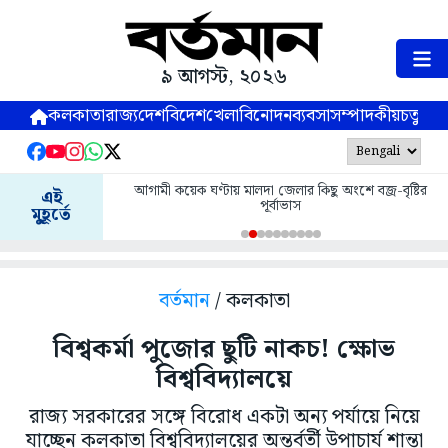
৯ আগস্ট, ২০২৬
কলকাতা
রাজ্য
দেশ
বিদেশ
খেলা
বিনোদন
ব্যবসা
সম্পাদকীয়
চতুষ্পর্ণ
আগামী কয়েক ঘণ্টায় মালদা জেলার কিছু অংশে বজ্র-বৃষ্টির
এই
পূর্বাভাস
মুহূর্তে
বর্তমান
/ কলকাতা
বিশ্বকর্মা পুজোর ছুটি নাকচ! ক্ষোভ
বিশ্ববিদ্যালয়ে
রাজ্য সরকারের সঙ্গে বিরোধ একটা অন্য পর্যায়ে নিয়ে
যাচ্ছেন কলকাতা বিশ্ববিদ্যালয়ের অন্তর্বর্তী উপাচার্য শান্তা