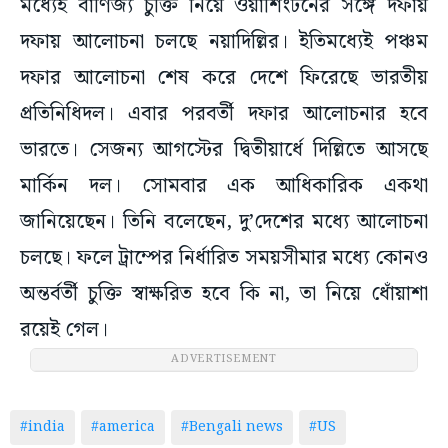
মধ্যেই বাণিজ্য চুক্তি নিয়ে ওয়াশিংটনের সঙ্গে দফায়
দফায় আলোচনা চলছে নয়াদিল্লির। ইতিমধ্যেই পঞ্চম
দফার আলোচনা শেষ করে দেশে ফিরেছে ভারতীয়
প্রতিনিধিদল। এবার পরবর্তী দফার আলোচনার হবে
ভারতে। সেজন্য আগস্টের দ্বিতীয়ার্ধে দিল্লিতে আসছে
মার্কিন দল। সোমবার এক আধিকারিক একথা
জানিয়েছেন। তিনি বলেছেন, দু’দেশের মধ্যে আলোচনা
চলছে। ফলে ট্রাম্পের নির্ধারিত সময়সীমার মধ্যে কোনও
অন্তর্বর্তী চুক্তি স্বাক্ষরিত হবে কি না, তা নিয়ে ধোঁয়াশা
রয়েই গেল।
ADVERTISEMENT
#india
#america
#Bengali news
#US