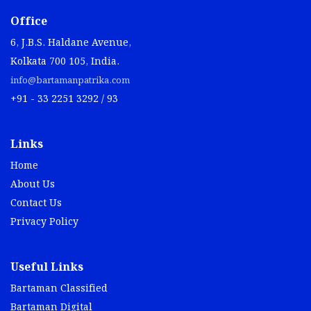
Office
6, J.B.S. Haldane Avenue,
Kolkata 700 105, India.
info@bartamanpatrika.com
+91 - 33 2251 3292 / 93
Links
Home
About Us
Contact Us
Privacy Policy
Useful Links
Bartaman Classified
Bartaman Digital