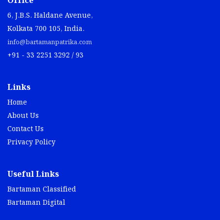
Office
6, J.B.S. Haldane Avenue,
Kolkata 700 105, India.
info@bartamanpatrika.com
+91 - 33 2251 3292 / 93
Links
Home
About Us
Contact Us
Privacy Policy
Useful Links
Bartaman Classified
Bartaman Digital