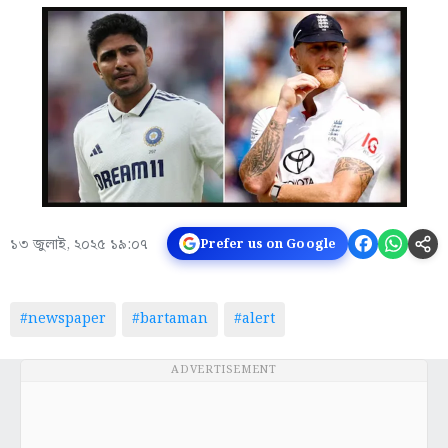
১৩ জুলাই, ২০২৫ ১৯:০৭
Prefer us on Google
#newspaper
#bartaman
#alert
ADVERTISEMENT