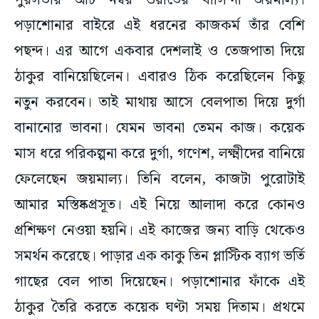
পুরসভার আট নম্বর ওয়ার্ডের বাসিন্দা জয়মাল্য।
পড়াশোনার বাইরে এই ধরনের কাজকর্ম তাঁর বেশি
পছন্দ। এর আগে একবার দেশলাই ও তেজপাতা দিয়ে
ঠাকুর বানিয়েছিলেন। এবারও ঠিক করেছিলেন কিছু
নতুন করবেন। তাই মাথায় আসে বেলপাতা দিয়ে দুর্গা
বানানোর ভাবনা। যেমন ভাবনা তেমন কাজ। কয়েক
মাস ধরে পরিকল্পনা করে দুর্গা, গণেশ, লক্ষ্মীদের বানিয়ে
ফেলেছেন জয়মাল্য। তিনি বলেন, কাজটা পুরোটাই
আমার মস্তিষ্কপ্রসূত। এই নিয়ে আলাদা করে কোনও
প্রশিক্ষণ নেওয়া হয়নি। এই কাজের জন্য বাড়ি থেকেও
সমর্থন করেছে। পাড়ার এক কাকু তিন প্লাস্টিক ব্যাগ ভর্তি
গাছের বেল পাতা দিয়েছেন। পড়াশোনার ফাঁকে এই
ঠাকুর তৈরি করতে কয়েক ঘণ্টা সময় দিতাম। প্রথমে