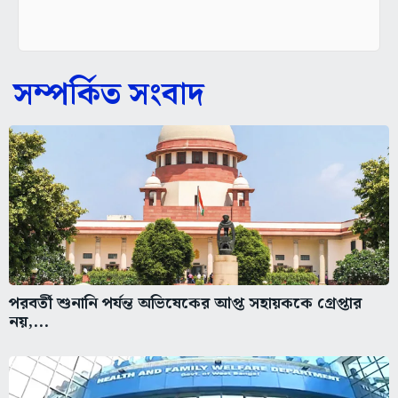
সম্পর্কিত সংবাদ
পরবর্তী শুনানি পর্যন্ত অভিষেকের আপ্ত সহায়ককে গ্রেপ্তার
নয়,...