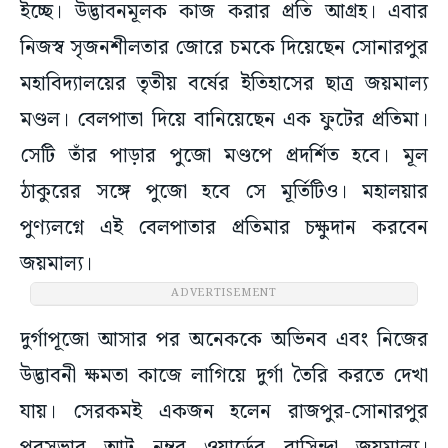
ইচ্ছে। উদ্ভাবনমূলক কাজ করার প্রতি আগ্রহ। এবার
নিজস্ব সৃজনশীলতার জোরে চমকে দিয়েছেন সোনারপুর
মহাবিদ্যালয়ের তৃতীয় বর্ষের ইতিহাসের ছাত্র জয়মাল্য
মণ্ডল। বেলপাতা দিয়ে বানিয়েছেন এক ফুটের প্রতিমা।
সেটি তাঁর পাড়ার পুজো মণ্ডপে প্রদর্শিত হবে। মূল
ঠাকুরের সঙ্গে পুজো হবে সে মূর্তিটিও। মহালয়ার
পুণ্যলগ্নে এই বেলপাতার প্রতিমার চক্ষুদান করবেন
জয়মাল্য।
ADVERTISEMENT
দুর্গাপূজো আসার পর অনেককে অভিনব এবং নিজের
উদ্ভাবনী ক্ষমতা কাজে লাগিয়ে দুর্গা তৈরি করতে দেখা
যায়। সেরকমই একজন হলেন রাজপুর-সোনারপুর