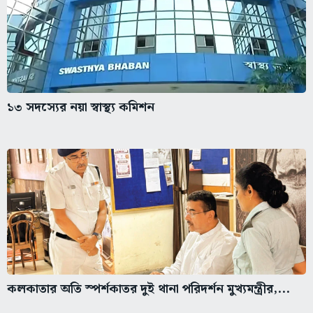
১৩ সদস্যের নয়া স্বাস্থ্য কমিশন
কলকাতার অতি স্পর্শকাতর দুই থানা পরিদর্শন মুখ্যমন্ত্রীর,...