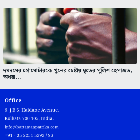
দমদমের প্রোমোটারকে খুনের চেষ্টায় ধৃতের পুলিশ হেপাজত,
অধরা...
Office
6, J.B.S. Haldane Avenue,
Kolkata 700 105, India.
info@bartamanpatrika.com
+91 - 33 2251 3292 / 93