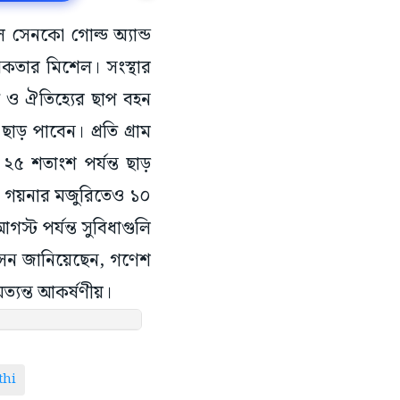
সেনকো গোল্ড অ্যান্ড
নিকতার মিশেল। সংস্থার
ি ও ঐতিহ্যের ছাপ বহন
াড় পাবেন। প্রতি গ্রাম
২৫ শতাংশ পর্যন্ত ছাড়
ার গয়নার মজুরিতেও ১০
ট পর্যন্ত সুবিধাগুলি
 সেন জানিয়েছেন, গণেশ
ত্যন্ত আকর্ষণীয়।
thi