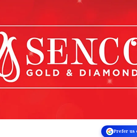
Prefer us