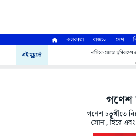
কলকাতা
রাজ্য
দেশ
ব
নাসিকে জোড়া ভূমিকম্পে এ
এই মুহূর্তে
গণেশ চ
গণেশ চতুর্থীতে ব
সোনা, হিরে এবং