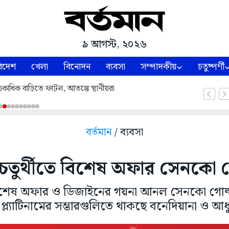
৯ আগস্ট, ২০২৬
িদেশ
খেলা
বিনোদন
ব্যবসা
সম্পাদকীয়
চতুষ্পর্ণী
কাধিক বাড়িতে ফাটল, আতঙ্কে স্থানীয়রা
বর্তমান
/ ব্যবসা
তুর্থীতে বিশেষ অফার সেনকো গ
িশেষ অফার ও ডিজাইনের গয়না আনল সেনকো গোল্ড 
 প্ল্যাটিনামের সম্ভারগুলিতে থাকছে বনেদিয়ানা ও 