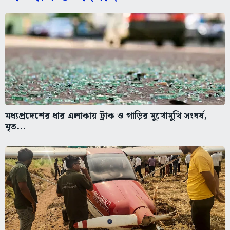
মধ্যপ্রদেশের ধার এলাকায় ট্রাক ও গাড়ির মুখোমুখি সংঘর্ষ,
মৃত...