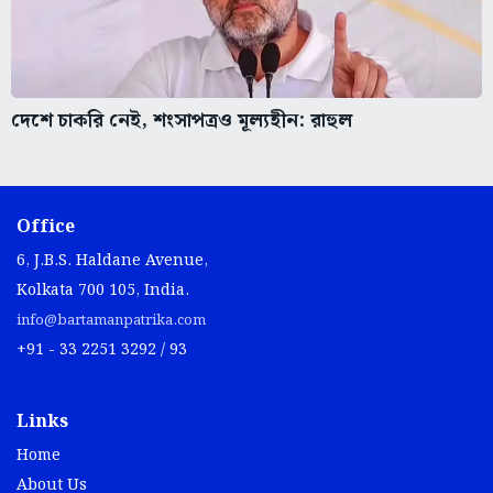
দেশে চাকরি নেই, শংসাপত্রও মূল্যহীন: রাহুল
Office
6, J.B.S. Haldane Avenue,
Kolkata 700 105, India.
info@bartamanpatrika.com
+91 - 33 2251 3292 / 93
Links
Home
About Us