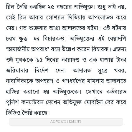
রিল তৈরি করছিল ২৫ বছরের অভিযুক্ত। শুধু তাই নয়,
সেই রিল আবার সোশ্যাল মিডিয়ায় আপলোডও করে
দেয়। গত শুক্রবার আগ্রা আদালতের ঘটনা। এই ঘটনায়
চরম ক্ষুব্ধ হন বিচারকও। অভিযুক্তের এই বেয়াদপি
‘অমার্জনীয় অপরাধ’ বলে উল্লেখ করেন বিচারক। এজন্য
ওই যুবককে ১৫ দিনের কারাদণ্ড ও এক হাজার টাকা
জরিমানার নির্দেশ দেন। আদালত সূত্রে খবর,
নাবালিকাকে অপহরণ ও গণধর্ষণের মামলায় আদালতে
হাজির করানো হয় অভিযুক্তকে। সেখানে কর্তব্যরত
পুলিশ কনস্টেবল দেখেন অভিযুক্ত মোবাইল বের করে
ভিডিও তৈরি করছে।
ADVERTISEMENT