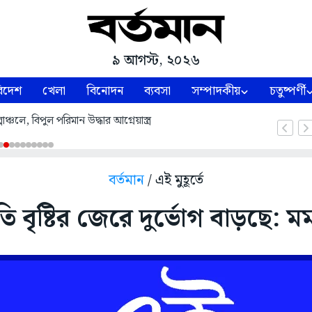
৯ আগস্ট, ২০২৬
িদেশ
খেলা
বিনোদন
ব্যবসা
সম্পাদকীয়
চতুষ্পর্ণী
পাঞ্চলে, বিপুল পরিমান উদ্ধার আগ্নেয়াস্ত্র
বর্তমান
/ এই মুহূর্তে
ি বৃষ্টির জেরে দুর্ভোগ বাড়ছে: ম