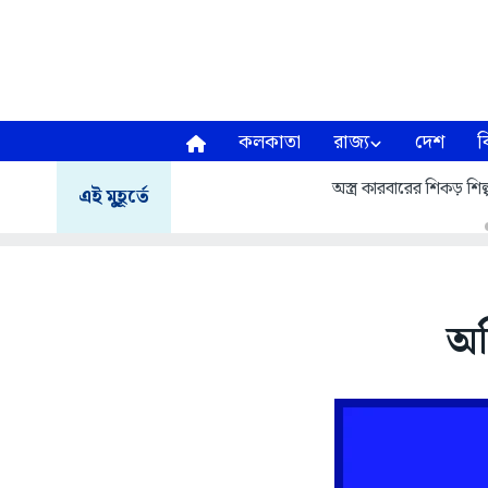
কলকাতা
রাজ্য
দেশ
ব
অস্ত্র কারবারের শিকড় শিল্
এই মুহূর্তে
অত