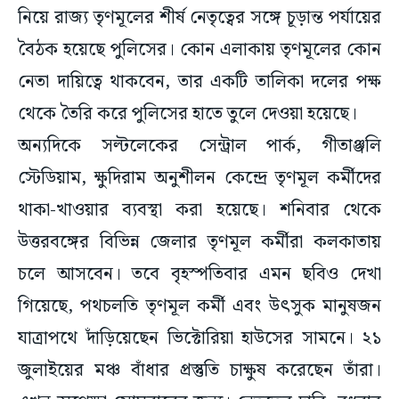
নিয়ে রাজ্য তৃণমূলের শীর্ষ নেতৃত্বের সঙ্গে চূড়ান্ত পর্যায়ের
বৈঠক হয়েছে পুলিসের। কোন এলাকায় তৃণমূলের কোন
নেতা দায়িত্বে থাকবেন, তার একটি তালিকা দলের পক্ষ
থেকে তৈরি করে পুলিসের হাতে তুলে দেওয়া হয়েছে।
অন্যদিকে সল্টলেকের সেন্ট্রাল পার্ক, গীতাঞ্জলি
স্টেডিয়াম, ক্ষুদিরাম অনুশীলন কেন্দ্রে তৃণমূল কর্মীদের
থাকা-খাওয়ার ব্যবস্থা করা হয়েছে। শনিবার থেকে
উত্তরবঙ্গের বিভিন্ন জেলার তৃণমূল কর্মীরা কলকাতায়
চলে আসবেন। তবে বৃহস্পতিবার এমন ছবিও দেখা
গিয়েছে, পথচলতি তৃণমূল কর্মী এবং উৎসুক মানুষজন
যাত্রাপথে দাঁড়িয়েছেন ভিক্টোরিয়া হাউসের সামনে। ২১
জুলাইয়ের মঞ্চ বাঁধার প্রস্তুতি চাক্ষুষ করেছেন তাঁরা।