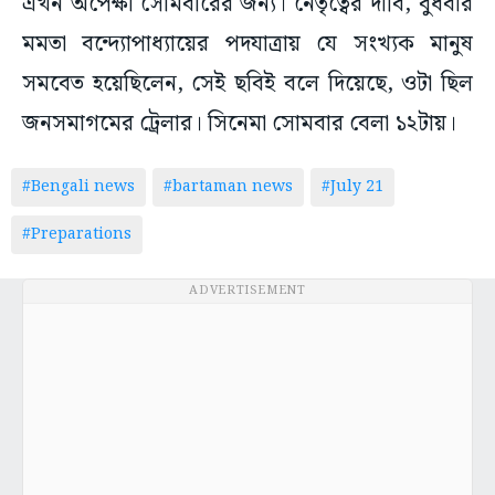
এখন অপেক্ষা সোমবারের জন্য। নেতৃত্বের দাবি, বুধবার
মমতা বন্দ্যোপাধ্যায়ের পদযাত্রায় যে সংখ্যক মানুষ
সমবেত হয়েছিলেন, সেই ছবিই বলে দিয়েছে, ওটা ছিল
জনসমাগমের ট্রেলার। সিনেমা সোমবার বেলা ১২টায়।
#Bengali news
#bartaman news
#July 21
#Preparations
ADVERTISEMENT