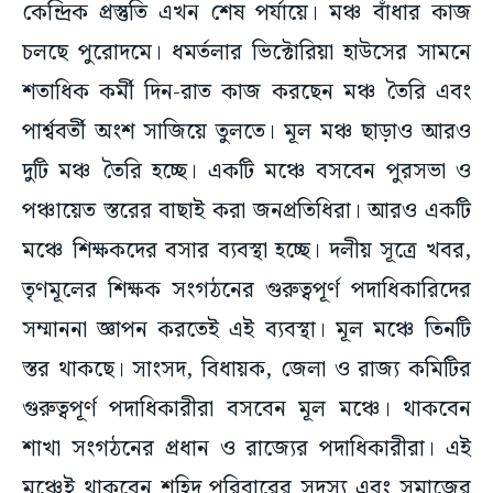
কেন্দ্রিক প্রস্তুতি এখন শেষ পর্যায়ে। মঞ্চ বাঁধার কাজ
চলছে পুরোদমে। ধমর্তলার ভিক্টোরিয়া হাউসের সামনে
শতাধিক কর্মী দিন-রাত কাজ করছেন মঞ্চ তৈরি এবং
পার্শ্ববর্তী অংশ সাজিয়ে তুলতে। মূল মঞ্চ ছাড়াও আরও
দুটি মঞ্চ তৈরি হচ্ছে। একটি মঞ্চে বসবেন পুরসভা ও
পঞ্চায়েত স্তরের বাছাই করা জনপ্রতিধিরা। আরও একটি
মঞ্চে শিক্ষকদের বসার ব্যবস্থা হচ্ছে। দলীয় সূত্রে খবর,
তৃণমূলের শিক্ষক সংগঠনের গুরুত্বপূর্ণ পদাধিকারিদের
সম্মাননা জ্ঞাপন করতেই এই ব্যবস্থা। মূল মঞ্চে তিনটি
স্তর থাকছে। সাংসদ, বিধায়ক, জেলা ও রাজ্য কমিটির
গুরুত্বপূর্ণ পদাধিকারীরা বসবেন মূল মঞ্চে। থাকবেন
শাখা সংগঠনের প্রধান ও রাজ্যের পদাধিকারীরা। এই
মঞ্চেই থাকবেন শহিদ পরিবারের সদস্য এবং সমাজের