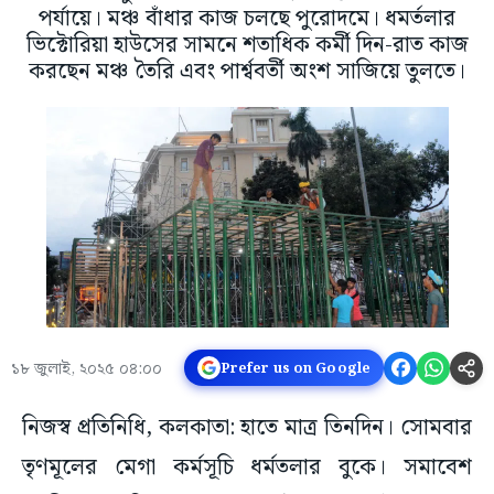
পর্যায়ে। মঞ্চ বাঁধার কাজ চলছে পুরোদমে। ধমর্তলার
ভিক্টোরিয়া হাউসের সামনে শতাধিক কর্মী দিন-রাত কাজ
করছেন মঞ্চ তৈরি এবং পার্শ্ববর্তী অংশ সাজিয়ে তুলতে।
১৮ জুলাই, ২০২৫ ০৪:০০
Prefer us on Google
নিজস্ব প্রতিনিধি, কলকাতা: হাতে মাত্র তিনদিন। সোমবার
তৃণমূলের মেগা কর্মসূচি ধর্মতলার বুকে। সমাবেশ