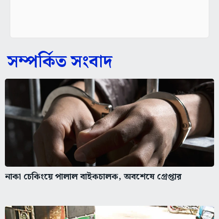
সম্পর্কিত সংবাদ
নাকা চেকিংয়ে পালাল বাইকচালক, অবশেষে গ্রেপ্তার