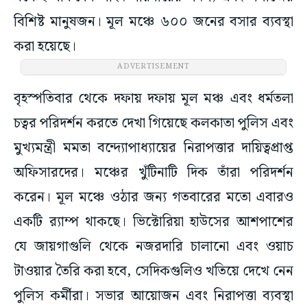
বিশিষ্ট মানুষজন। মূল মঞ্চে ৬০০ জনের বসার ব্যবস্থা
করা হয়েছে।
ADVERTISEMENT
বৃহস্পতিবার থেকে দফায় দফায় মূল মঞ্চ এবং ধর্মতলা
চত্বর পরিদর্শন করতে দেখা গিয়েছে কলকাতা পুলিস এবং
মুখ্যমন্ত্রী মমতা বন্দ্যোপাধ্যায়ের নিরাপত্তার দায়িত্বপ্রাপ্ত
অফিসারদের। মঞ্চের খুঁটিনাটি দিক তাঁরা পরিদর্শন
করেন। মূল মঞ্চে ওঠার জন্য গতবারের মতো এবারও
একটি র‌্যাম্প থাকছে। ভিক্টোরিয়া হাউসের আশপাশের
যে জায়গাগুলি থেকে নজরদারি চালানো এবং ওয়াচ
টাওয়ার তৈরি করা হবে, সেদিকগুলিও খতিয়ে দেখে নেন
পুলিস কর্মীরা। সভার আয়োজন এবং নিরাপত্তা ব্যবস্থা