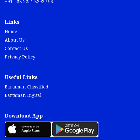
+91 - 33 2251 3292 / 93
Links
Home
About Us
Contact Us
Privacy Policy
Useful Links
Bartaman Classified
Bartaman Digital
Download App