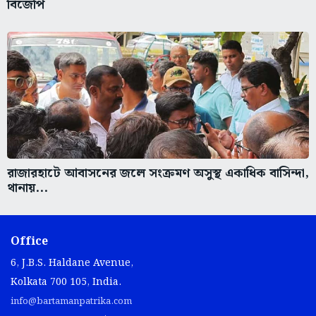
বিজেপি
রাজারহাটে আবাসনের জলে সংক্রমণ অসুস্থ একাধিক বাসিন্দা,
থানায়...
Office
6, J.B.S. Haldane Avenue,
Kolkata 700 105, India.
info@bartamanpatrika.com