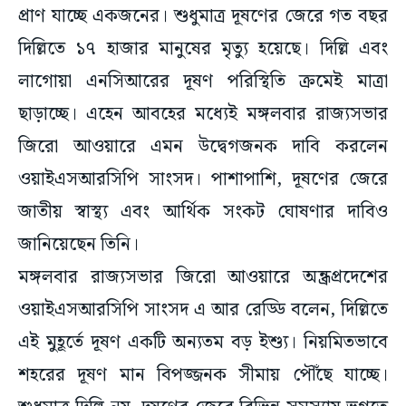
প্রাণ যাচ্ছে একজনের। শুধুমাত্র দূষণের জেরে গত বছর
দিল্লিতে ১৭ হাজার মানুষের মৃত্যু হয়েছে। দিল্লি এবং
লাগোয়া এনসিআরের দূষণ পরিস্থিতি ক্রমেই মাত্রা
ছাড়াচ্ছে। এহেন আবহের মধ্যেই মঙ্গলবার রাজ্যসভার
জিরো আওয়ারে এমন উদ্বেগজনক দাবি করলেন
ওয়াইএসআরসিপি সাংসদ। পাশাপাশি, দূষণের জেরে
জাতীয় স্বাস্থ্য এবং আর্থিক সংকট ঘোষণার দাবিও
জানিয়েছেন তিনি।
মঙ্গলবার রাজ্যসভার জিরো আওয়ারে অন্ধ্রপ্রদেশের
ওয়াইএসআরসিপি সাংসদ এ আর রেড্ডি বলেন, দিল্লিতে
এই মুহূর্তে দূষণ একটি অন্যতম বড় ইশ্যু। নিয়মিতভাবে
শহরের দূষণ মান বিপজ্জনক সীমায় পৌঁছে যাচ্ছে।