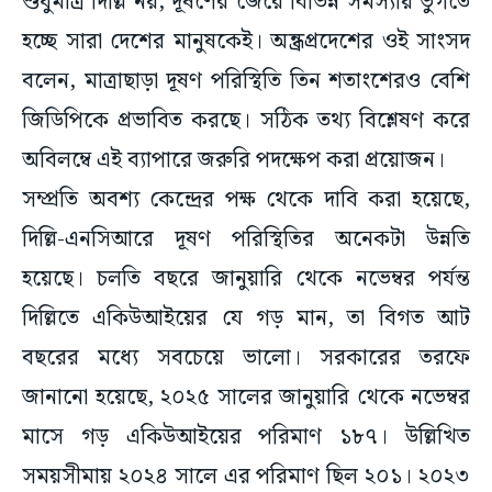
শুধুমাত্র দিল্লি নয়, দূষণের জেরে বিভিন্ন সমস্যায় ভুগতে
হচ্ছে সারা দেশের মানুষকেই। অন্ধ্রপ্রদেশের ওই সাংসদ
বলেন, মাত্রাছাড়া দূষণ পরিস্থিতি তিন শতাংশেরও বেশি
জিডিপিকে প্রভাবিত করছে। সঠিক তথ্য বিশ্লেষণ করে
অবিলম্বে এই ব্যাপারে জরুরি পদক্ষেপ করা প্রয়োজন।
সম্প্রতি অবশ্য কেন্দ্রের পক্ষ থেকে দাবি করা হয়েছে,
দিল্লি-এনসিআরে দূষণ পরিস্থিতির অনেকটা উন্নতি
হয়েছে। চলতি বছরে জানুয়ারি থেকে নভেম্বর পর্যন্ত
দিল্লিতে একিউআইয়ের যে গড় মান, তা বিগত আট
বছরের মধ্যে সবচেয়ে ভালো। সরকারের তরফে
জানানো হয়েছে, ২০২৫ সালের জানুয়ারি থেকে নভেম্বর
মাসে গড় একিউআইয়ের পরিমাণ ১৮৭। উল্লিখিত
সময়সীমায় ২০২৪ সালে এর পরিমাণ ছিল ২০১। ২০২৩