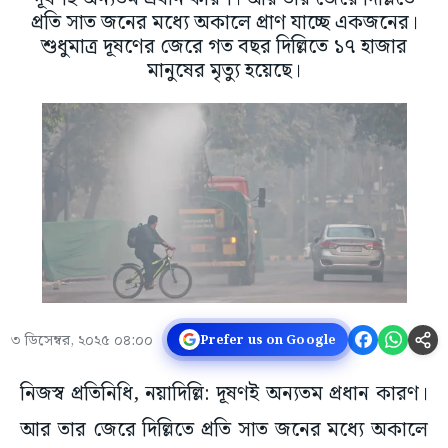
প্রতি সাত জনের মধ্যে অকালে প্রাণ যাচ্ছে একজনের।
শুধুমাত্র দূষণের জেরে গত বছর দিল্লিতে ১৭ হাজার
মানুষের মৃত্যু হয়েছে।
৩ ডিসেম্বর, ২০২৫ ০৪:০০
Prefer us on Google
নিজস্ব প্রতিনিধি, নয়াদিল্লি: দূষণই অন্যতম প্রধান কারণ।
আর তার জেরে দিল্লিতে প্রতি সাত জনের মধ্যে অকালে