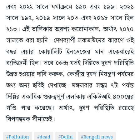
এবং ২০২২ সালে যথাক্রমে ১৯০ এবং ১৯৯। ২০২১
সালে ১৯৭, ২০১৯ সালে ২০৩ এবং ২০১৮ সালে ছিল
২১৩। এই তালিকায় অবশ্য করোনাকাল, অর্থাৎ ২০২০
সালকে ধরা হয়নি। দেশব্যাপী লকডাউনের কারণে ওই
বছর এয়ার কোয়ালিটি ইনডেক্সের মান একেবারেই
ব্যতিক্রমী ছিল। তবে কেন্দ্র যতই দিল্লিতে দূষণ পরিস্থিতি
উন্নত হওয়ার দাবি করুক, কেন্দ্রীয় দূষণ নিয়ন্ত্রণ পর্ষদের
তথ্য অন্য ছবিই দেখাচ্ছে। মঙ্গলবার সন্ধ্যা ৭টা পর্যন্ত
দিল্লির একাধিক গুরুত্বপূর্ণ এলাকায় একিউআই ৪০০য়ের
গণ্ডি পার করেছে। অর্থাৎ, দূষণ পরিস্থিতি রয়েছে
বিপজ্জনক সীমাতেই।
#Pollution
#dead
#Delhi
#Bengali news