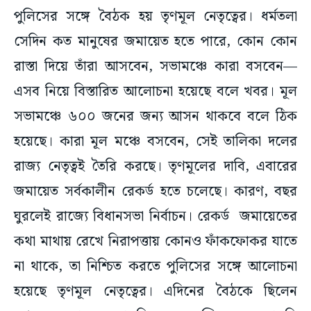
পুলিসের সঙ্গে বৈঠক হয় তৃণমূল নেতৃত্বের। ধর্মতলা
সেদিন কত মানুষের জমায়েত হতে পারে, কোন কোন
রাস্তা দিয়ে তাঁরা আসবেন, সভামঞ্চে কারা বসবেন—
এসব নিয়ে বিস্তারিত আলোচনা হয়েছে বলে খবর। মূল
সভামঞ্চে ৬০০ জনের জন্য আসন থাকবে বলে ঠিক
হয়েছে। কারা মূল মঞ্চে বসবেন, সেই তালিকা দলের
রাজ্য নেতৃত্বই তৈরি করছে। তৃণমূলের দাবি, এবারের
জমায়েত সর্বকালীন রেকর্ড হতে চলেছে। কারণ, বছর
ঘুরলেই রাজ্যে বিধানসভা নির্বাচন। রেকর্ড জমায়েতের
কথা মাথায় রেখে নিরাপত্তায় কোনও ফাঁকফোকর যাতে
না থাকে, তা নিশ্চিত করতে পুলিসের সঙ্গে আলোচনা
হয়েছে তৃণমূল নেতৃত্বের। এদিনের বৈঠকে ছিলেন