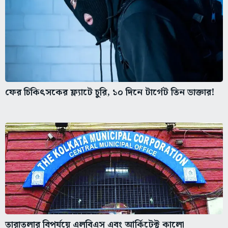
ফের চিকিৎসকের ফ্ল্যাটে চুরি, ১০ দিনে টার্গেট তিন ডাক্তার!
তারাতলার বিপর্যয়ে এলবিএস এবং আর্কিটেক্ট কালো