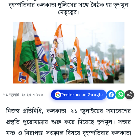
বৃহস্পতিবার কলকাতা পুলিসের সঙ্গে বৈঠক হয় তৃণমূল
নেতৃত্বের।
১১ জুলাই, ২০২৫ ০৪:০০
Prefer us on Google
নিজস্ব প্রতিনিধি, কলকাতা: ২১ জুলাইয়ের সমাবেশের
প্রস্তুতি পুরোমাত্রায় শুরু করে দিয়েছে তৃণমূল। সভার
মঞ্চ ও নিরাপত্তা সংক্রান্ত বিষয়ে বৃহস্পতিবার কলকাতা