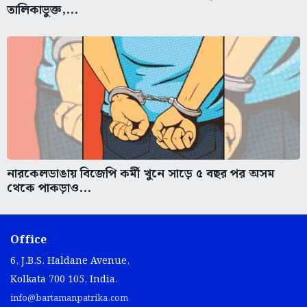
তালিকাভুক্ত,...
নারকেলডাঙায় বিজেপি কর্মী খুনে সাড়ে ৫ বছর পর অসম
থেকে পাকড়াও...
Office
6, J.B.S. Haldane Avenue,
Kolkata 700 105, India.
info@bartamanpatrika.com