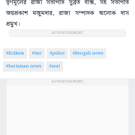
তৃণমূলের রাজ্য সভাপতি সুব্রত বক্সি, সহ সভাপতি
জয়প্রকাশ মজুমদার, রাজ্য সম্পাদক অলোক দাস
প্রমুখ।
ADVERTISEMENT
#Kolkata
#tmc
#police
#Bengali news
#bartaman news
#seat
ADVERTISEMENT