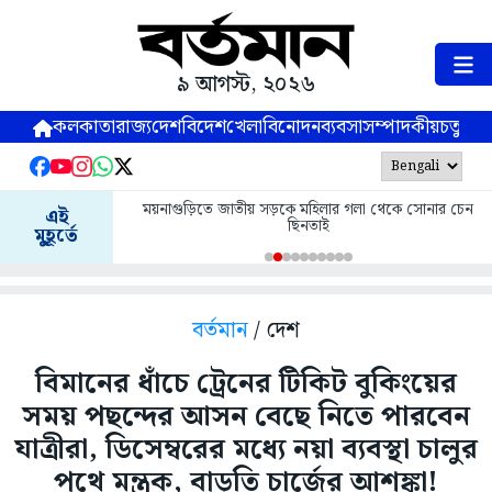
৯ আগস্ট, ২০২৬
কলকাতা
রাজ্য
দেশ
বিদেশ
খেলা
বিনোদন
ব্যবসা
সম্পাদকীয়
চতুষ্পর্ণ
ময়নাগুড়িতে জাতীয় সড়কে মহিলার গলা থেকে সোনার চেন
এই
ছিনতাই
মুহূর্তে
বর্তমান
/ দেশ
বিমানের ধাঁচে ট্রেনের টিকিট বুকিংয়ের
সময় পছন্দের আসন বেছে নিতে পারবেন
যাত্রীরা, ডিসেম্বরের মধ্যে নয়া ব্যবস্থা চালুর
পথে মন্ত্রক, বাড়তি চার্জের আশঙ্কা!