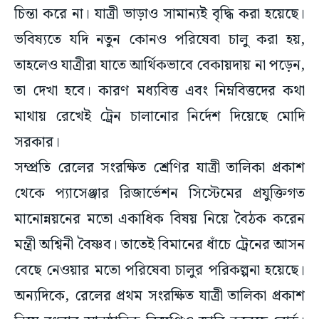
চিন্তা করে না। যাত্রী ভাড়াও সামান্যই বৃদ্ধি করা হয়েছে।
ভবিষ্যতে যদি নতুন কোনও পরিষেবা চালু করা হয়,
তাহলেও যাত্রীরা যাতে আর্থিকভাবে বেকায়দায় না পড়েন,
তা দেখা হবে। কারণ মধ্যবিত্ত এবং নিম্নবিত্তদের কথা
মাথায় রেখেই ট্রেন চালানোর নির্দেশ দিয়েছে মোদি
সরকার।
সম্প্রতি রেলের সংরক্ষিত শ্রেণির যাত্রী তালিকা প্রকাশ
থেকে প্যাসেঞ্জার রিজার্ভেশন সিস্টেমের প্রযুক্তিগত
মানোন্নয়নের মতো একাধিক বিষয় নিয়ে বৈঠক করেন
মন্ত্রী অশ্বিনী বৈষ্ণব। তাতেই বিমানের ধাঁচে ট্রেনের আসন
বেছে নেওয়ার মতো পরিষেবা চালুর পরিকল্পনা হয়েছে।
অন্যদিকে, রেলের প্রথম সংরক্ষিত যাত্রী তালিকা প্রকাশ