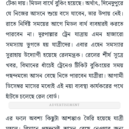
টেকা দায়। মিডল বার্থে বুকিং হয়েছে। অর্থাৎ, দিনেদুপুরে
যে নিজের আসনে শুয়ে বসে যাবেন, তার উপায় নেই।
রাতে নির্দিষ্ট সময়ের আগে মিডল বার্থ ব্যবহারই করতে
পারবেন না। দূরপাল্লার ট্রেন যাত্রায় এমন হাজারো
সমস্যায় ভুগতে হয় যাত্রীদের। এবার এহেন সমস্যার
সুরাহায় উদ্যোগী হয়েছে রেলমন্ত্রক। রেলের শীর্ষ সূত্রে
খবর, বিমানের ধাঁচেই ট্রেনেও টিকিট বুকিংয়ের সময়
পছন্দমতো আসন বেছে নিতে পারবেন যাত্রীরা। আগামী
ডিসেম্বর মাসের মধ্যেই এই নয়া ব্যবস্থা কার্যকরের পথে
হাঁটতে চলেছে রেল বোর্ড।
ADVERTISEMENT
এর ফলে অবশ্য কিছুটা আশঙ্কাও তৈরি হয়েছে যাত্রী