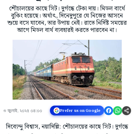
শৌচালয়ের কাছে সিট। দুর্গন্ধে টেকা দায়। মিডল বার্থে
বুকিং হয়েছে। অর্থাৎ, দিনেদুপুরে যে নিজের আসনে
শুয়ে বসে যাবেন, তার উপায় নেই। রাতে নির্দিষ্ট সময়ের
আগে মিডল বার্থ ব্যবহারই করতে পারবেন না।
৩ জুলাই, ২০২৫ ০৪:০০
Prefer us on Google
দিব্যেন্দু বিশ্বাস, নয়াদিল্লি: শৌচালয়ের কাছে সিট। দুর্গন্ধে