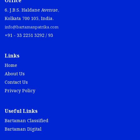
Office
6, J.B.S. Haldane Avenue,
Kolkata 700 105, India.
info@bartamanpatrika.com
+91 - 33 2251 3292 / 93
Links
Home
About Us
Contact Us
Privacy Policy
Useful Links
Bartaman Classified
Bartaman Digital