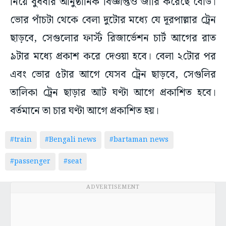
নিয়ে বুধবার আনুষ্ঠানিক বিজ্ঞপ্তিও জারি করেছে বোর্ড।
ভোর পাঁচটা থেকে বেলা দুটোর মধ্যে যে দূরপাল্লার ট্রেন
ছাড়বে, সেগুলোর ফার্স্ট রিজার্ভেশন চার্ট আগের রাত
৯টার মধ্যে প্রকাশ করে দেওয়া হবে। বেলা ২টোর পর
এবং ভোর ৫টার আগে যেসব ট্রেন ছাড়বে, সেগুলির
তালিকা ট্রেন ছাড়ার আট ঘণ্টা আগে প্রকাশিত হবে।
বর্তমানে তা চার ঘণ্টা আগে প্রকাশিত হয়।
#train
#Bengali news
#bartaman news
#passenger
#seat
ADVERTISEMENT