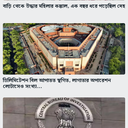
বাড়ি থেকে উদ্ধার মহিলার কঙ্কাল, এক বছর ধরে পড়েছিল দেহ
ডিলিমিটেশন বিল আপাতত স্থগিত, লাগাতার অপারেশন
লোটাসেও সংখ্যা...