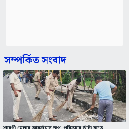
সম্পর্কিত সংবাদ
শ্রাবণী মেলায় আবর্জনার স্তূপ, পরিষ্কারে ঝাঁটা হাতে...