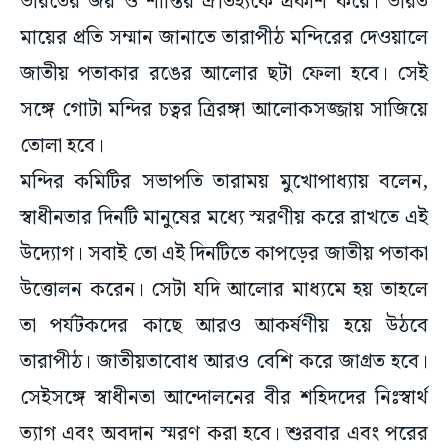
ভারতের জয় ও শান্তির ঐতিহ্যকে প্রকাশ করে। ভারত
মায়ের প্রতি সম্মান জানাতে তারাপীঠ মন্দিরের দেওয়ালে
জাতীয় পতাকার রঙের আলোর ছটা ফেলা হবে। সেই
সঙ্গে গোটা মন্দির চত্বর ত্রিরঙ্গা আলোকসজ্জায় সাজিয়ে
তোলা হবে।
মন্দির কমিটির সভাপতি তারাময় মুখোপাধ্যায় বলেন,
স্বাধীনতার দিনটি মানুষের মধ্যে স্মরণীয় করে রাখতে এই
উদ্যোগ। সবাই তো এই দিনটিতে কাপড়ের জাতীয় পতাকা
উত্তোলন করেন। সেটা যদি আলোর মাধ্যমে হয় তাহলে
তা পর্যটকদের কাছে আরও আকর্ষণীয় হয়ে উঠবে
তারাপীঠ। জাতীয়তাবোধ আরও বেশি করে জাগ্রত হবে।
সেইসঙ্গে স্বাধীনতা আন্দোলনের বীর শহিদদের নিঃস্বার্থ
ত্যাগ এবং অবদান স্মরণ করা হবে। শুরবার এবং পরের