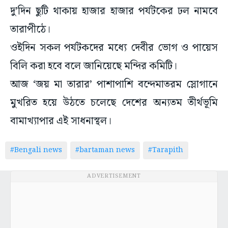
দু’দিন ছুটি থাকায় হাজার হাজার পর্যটকের ঢল নামবে
তারাপীঠে।
ওইদিন সকল পর্যটকদের মধ্যে দেবীর ভোগ ও পায়েস
বিলি করা হবে বলে জানিয়েছে মন্দির কমিটি।
আজ ‘জয় মা তারার’ পাশাপাশি বন্দেমাতরম স্লোগানে
মুখরিত হয়ে উঠতে চলেছে দেশের অন্যতম তীর্থভূমি
বামাখ্যাপার এই সাধনাস্থল।
#Bengali news
#bartaman news
#Tarapith
ADVERTISEMENT