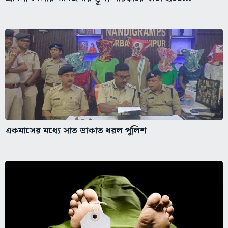
একমাসের মধ্যে সাত ডাকাত ধরল পুলিশ