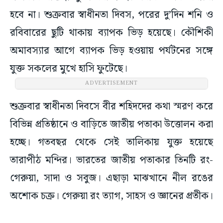
হবে না। শুক্রবার স্বাধীনতা দিবস, পরের দু’দিন শনি ও
রবিবারের ছুটি থাকায় ব্যাপক ভিড় হয়েছে। কৌশিকী
অমাবস্যার আগে ব্যাপক ভিড় হওয়ায় পর্যটনের সঙ্গে
যুক্ত সকলের মুখে হাসি ফুটেছে।
ADVERTISEMENT
শুক্রবার স্বাধীনতা দিবসে বীর শহিদদের কথা স্মরণ করে
বিভিন্ন প্রতিষ্ঠানে ও বাড়িতে জাতীয় পতাকা উত্তোলন করা
হচ্ছে। গতবছর থেকে সেই তালিকায় যুক্ত হয়েছে
তারাপীঠ মন্দির। ভারতের জাতীয় পতাকার তিনটি রং-
গেরুয়া, সাদা ও সবুজ। এছাড়া মাঝখানে নীল রঙের
অশোক চক্র। গেরুয়া রং ত্যাগ, সাহস ও জ্ঞানের প্রতীক।