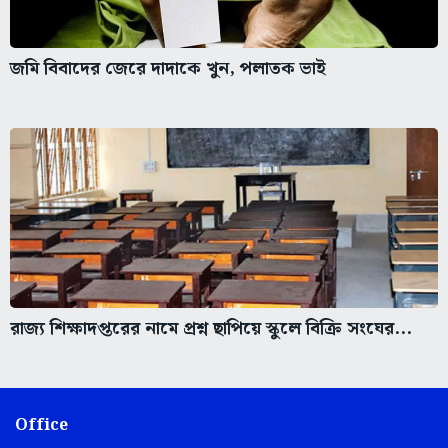
জমি বিবাদের জেরে দাদাকে খুন, পলাতক ভাই
রাজ্য শিক্ষাদপ্তরের নামে প্রশ্ন ছাপিয়ে স্কুলে বিক্রি সংঘের...
Office