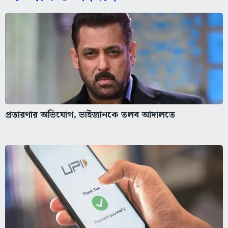
প্রতারণার অভিযোগ, ভাইজানকে তলব আদালতে