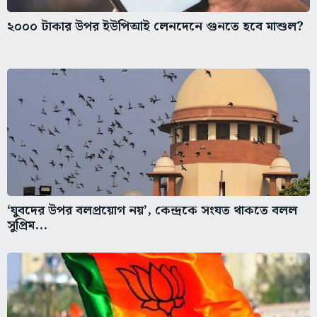
২০০০ টাকার উপর ইউপিআই লেনদেনে গুনতে হবে মাশুল?
‘যুবদের উপর বলপ্রয়োগ নয়’, কেন্দ্রকে সংযত থাকতে বলল
সুপ্রিম...