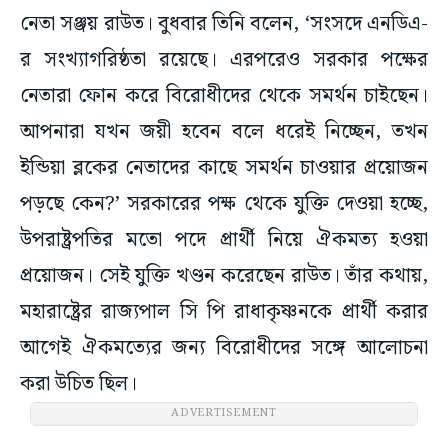
নেতা সঞ্জয় রাউত। বুধবার তিনি বলেন, ‘সংসদে এনডিএ-
র সংখ্যাগরিষ্ঠতা রয়েছে। এরপরেও সরকার পক্ষের
নেতারা ফোন করে বিরোধীদের থেকে সমর্থন চাইছেন।
আপনারা যখন জয়ী হবেন বলে ধরেই নিচ্ছেন, তখন
ইন্ডিয়া ব্লকের নেতাদের কাছে সমর্থন চাওয়ার প্রয়োজন
পড়ছে কেন?’ সরকারের পক্ষ থেকে যুক্তি দেওয়া হচ্ছে,
উপরাষ্ট্রপতির মতো পদে প্রার্থী নিয়ে ঐকমত্য হওয়া
প্রয়োজন। সেই যুক্তি খণ্ডন করেছেন রাউত। তাঁর কথায়,
মহারাষ্ট্রের রাজ্যপাল সি পি রাধাকৃষ্ণনকে প্রার্থী করার
আগেই ঐকমত্যের জন্য বিরোধীদের সঙ্গে আলোচনা
করা উচিত ছিল।
ADVERTISEMENT