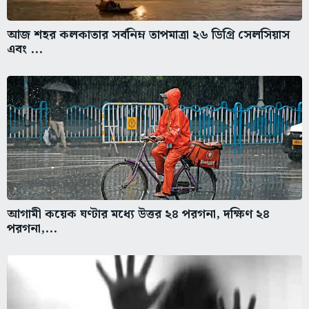
আজ শহর কলকাতার সর্বনিম্ন তাপমাত্রা ২৬ ডিগ্রি সেলসিয়াস
এবং ...
আগামী কয়েক ঘণ্টার মধ্যে উত্তর ২৪ পরগনা, দক্ষিণ ২৪
পরগনা,...