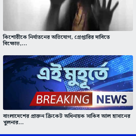
কিশোরীকে নির্যাতনের অভিযোগ, গ্রেপ্তারির দাবিতে
বিক্ষোভ,...
বাংলাদেশের প্রাক্তন ক্রিকেট অধিনায়ক সাকিব আল হাসানের
খুলনার...