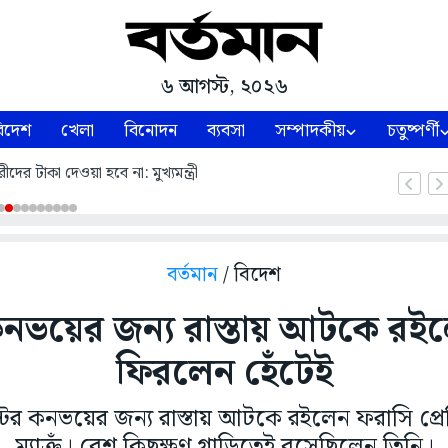
৬ আগস্ট, ২০২৬
িদেশ
খেলা
বিনোদন
ব্যবসা
সম্পাদকীয়
চতুষ্পর্ণী
ীদের টাকা দেওয়া হবে না: মুখ্যমন্ত্রী
বর্তমান
/ বিদেশ
 কনভয়ের জন্য রাস্তায় আটকে রইলেন
ফিরলেন হেঁটেই
েন্টের কনভয়ের জন্য রাস্তায় আটকে রইলেন ফরাসি প্রে
ম্যাক্রঁ। বেশ কিছুক্ষণ গাড়িতেই বসেছিলেন তিনি।