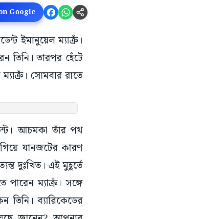
 on Google
ন্ট ইমানুয়েল ম্যাক্রঁ।
রেন তিনি। তারপর হেঁটে
ম্যাক্রঁ। সোমবার রাতে
েন্ট। আচমকা তাঁর পথ
ছে গিয়ে যানজটের কারণ
ত দুঃখিত। এই মুহূর্তে
পারেন ম্যাক্রঁ। সঙ্গে
কেন তিনি। ব্যারিকেডের
হয়েছে জানেন? আপনার