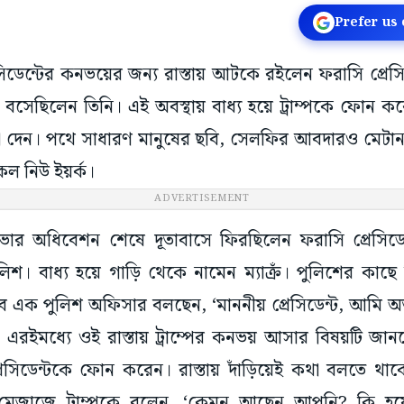
Prefer us
রেসিডেন্টের কনভয়ের জন্য রাস্তায় আটকে রইলেন ফরাসি প্রেসিডে
 বসেছিলেন তিনি। এই অবস্থায় বাধ্য হয়ে ট্রাম্পকে ফোন ক
না দেন। পথে সাধারণ মানুষের ছবি, সেলফির আবদারও মেটান 
কল নিউ ইয়র্ক।
ADVERTISEMENT
ণ সভার অধিবেশন শেষে দূতাবাসে ফিরছিলেন ফরাসি প্রেসিড
িশ। বাধ্য হয়ে গাড়ি থেকে নামেন ম্যাক্রঁ। পুলিশের কা
 এক পুলিশ অফিসার বলছেন, ‘মাননীয় প্রেসিডেন্ট, আমি অত্যন্
।’ এরইমধ্যে ওই রাস্তায় ট্রাম্পের কনভয় আসার বিষয়টি জানতে 
প্রেসিডেন্টকে ফোন করেন। রাস্তায় দাঁড়িয়েই কথা বলতে থা
্কা মেজাজে ট্রাম্পকে বলেন, ‘কেমন আছেন আপনি? কি 