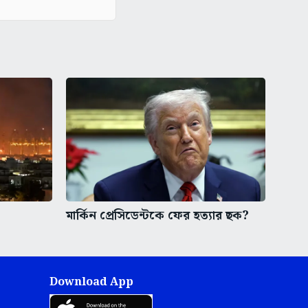
মার্কিন প্রেসিডেন্টকে ফের হত্যার ছক?
Download App