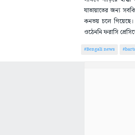
যাতায়াতের জন্য সবকিছ
কনভয় চলে গিয়েছে। ফ
ওঠেননি ফরাসি প্রেসিডে
#Bengali news
#bar