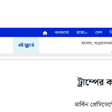
কলকাতা
রাজ্য
দেশ
ব
অযোগ্য, অনুপ্রবেশকার
এই মুহূর্তে
ট্রাম্পের
মার্কিন প্রেসিড