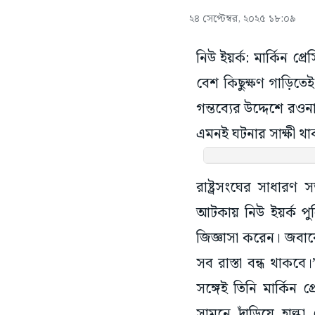
২৪ সেপ্টেম্বর, ২০২৫ ১৮:০৯
নিউ ইয়র্ক: মার্কিন প্
বেশ কিছুক্ষণ গাড়িতেই
গন্তব্যের উদ্দেশে রও
এমনই ঘটনার সাক্ষী থা
রাষ্ট্রসংঘের সাধার
আটকায় নিউ ইয়র্ক পুল
জিজ্ঞাসা করেন। জবাবে
সব রাস্তা বন্ধ থাকবে
সঙ্গেই তিনি মার্কিন 
সামনে দাঁড়িয়ে হাল