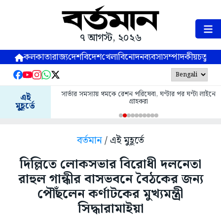
৭ আগস্ট, ২০২৬
কলকাতা
রাজ্য
দেশ
বিদেশ
খেলা
বিনোদন
ব্যবসা
সম্পাদকীয়
চতুষ্পর্ণ
সার্ভার সমস্যায় থমকে রেশন পরিষেবা, ঘণ্টার পর ঘণ্টা লাইনে
এই
গ্রাহকরা
মুহূর্তে
বর্তমান
/ এই মুহূর্তে
দিল্লিতে লোকসভার বিরোধী দলনেতা
রাহুল গান্ধীর বাসভবনে বৈঠকের জন্য
পৌঁছলেন কর্ণাটকের মুখ্যমন্ত্রী
সিদ্ধারামাইয়া