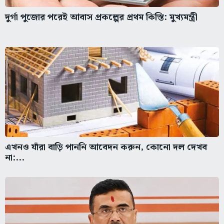
দুর্গা পুজোর পরেই আবাস প্রকল্পের প্রথম কিস্তি: মুখ্যমন্ত্রী
এখনও যাঁরা বাড়ি পাননি আবেদন করুন, কোনো দল দেখব
না:...