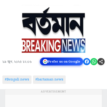
১৯ জুন, ২০২৫ ১২:০৬
Prefer us on Google
#Bengali news
#bartaman news
ADVERTISEMENT