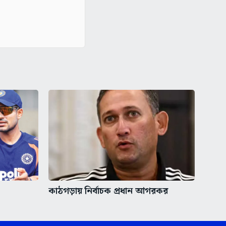
কাঠগড়ায় নির্বাচক প্রধান আগরকর