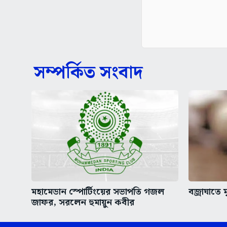
সম্পর্কিত সংবাদ
মহামেডান স্পোর্টিংয়ের সভাপতি গজল
বজ্রাঘাতে 
জাফর, সরলেন হুমায়ুন কবীর