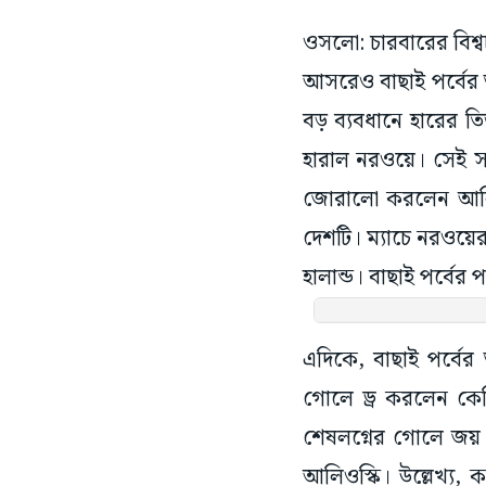
ওসলো: চারবারের বিশ্বচ
আসরেও বাছাই পর্বের শু
বড় ব্যবধানে হারের তি
হারাল নরওয়ে। সেই সঙ্
জোরালো করলেন আর্লি
দেশটি। ম্যাচে নরওয়ে
হালান্ড। বাছাই পর্বের 
এদিকে, বাছাই পর্বের 
গোলে ড্র করলেন কেভি
শেষলগ্নের গোলে জয় হ
আলিওস্কি। উল্লেখ্য,