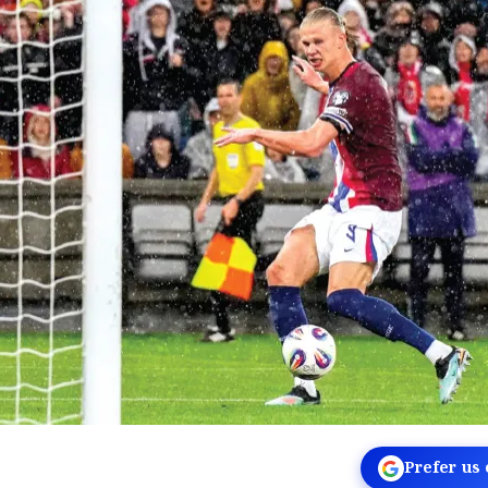
Prefer us