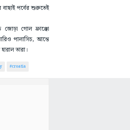
 বাছাই পর্বের শুরুতেই
 জোড়া গোল ফ্রাঞ্জো
ারিও পালাসিচ, আন্তে
হারাল তারা।
y
#croatia