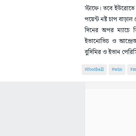
স্টাফে। তবে ইউরোতে খ
পয়েন্ট নষ্ট চাপ বাড়া
দিনের অপর ম্যাচে জ
ইভানোভিচ ও আন্দ্রে
বুদিমির ও ইভান পের
#Football
#win
#m