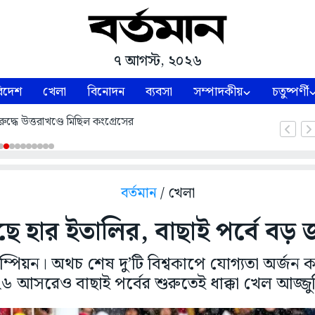
৭ আগস্ট, ২০২৬
িদেশ
খেলা
বিনোদন
ব্যবসা
সম্পাদকীয়
চতুষ্পর্ণী
ুদ্ধে উত্তরাখণ্ডে মিছিল কংগ্রেসের
বর্তমান
/ খেলা
 হার ইতালির, বাছাই পর্বে বড় 
যাম্পিয়ন। অথচ শেষ দু’টি বিশ্বকাপে যোগ্যতা অর্জন ক
 আসরেও বাছাই পর্বের শুরুতেই ধাক্কা খেল আজ্জুর