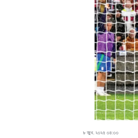
৮ জুন, ২০২৫ ০৪:০০