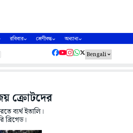
রবিবার
শ্রেণীবদ্ধ
অন্যান্য
জয় ক্রোটদের
রতে ব্যর্থ ইতালি।
ি ব্রিগেড।