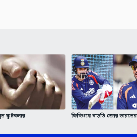
মৃত ফুটবলার
ফিল্ডিংয়ে বাড়তি জোর ভারতের