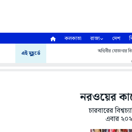
কলকাতা
রাজ্য
দেশ
ব
অগ্নিবীর যোজনার বির
এই মুহূর্তে
নরওয়ের কাছে
চারবারের বিশ্বচ্
এবার ২০২৬