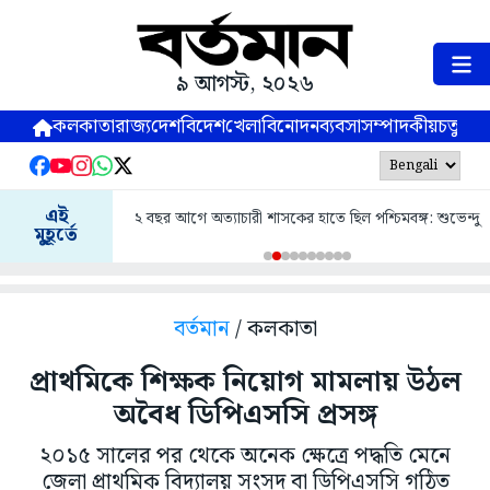
৯ আগস্ট, ২০২৬
কলকাতা
রাজ্য
দেশ
বিদেশ
খেলা
বিনোদন
ব্যবসা
সম্পাদকীয়
চতুষ্পর্ণ
এই
২ বছর আগে অত্যাচারী শাসকের হাতে ছিল পশ্চিমবঙ্গ: শুভেন্দু
মুহূর্তে
বর্তমান
/ কলকাতা
প্রাথমিকে শিক্ষক নিয়োগ মামলায় উঠল
অবৈধ ডিপিএসসি প্রসঙ্গ
২০১৫ সালের পর থেকে অনেক ক্ষেত্রে পদ্ধতি মেনে
জেলা প্রাথমিক বিদ্যালয় সংসদ বা ডিপিএসসি গঠিত