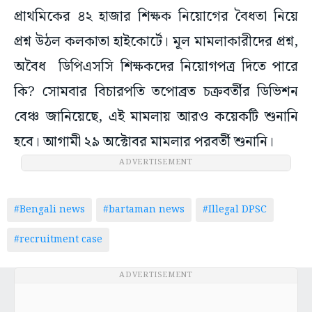
প্রাথমিকের ৪২ হাজার শিক্ষক নিয়োগের বৈধতা নিয়ে
প্রশ্ন উঠল কলকাতা হাইকোর্টে। মূল মামলাকারীদের প্রশ্ন,
অবৈধ ডিপিএসসি শিক্ষকদের নিয়োগপত্র দিতে পারে
কি? সোমবার বিচারপতি তপোব্রত চক্রবর্তীর ডিভিশন
বেঞ্চ জানিয়েছে, এই মামলায় আরও কয়েকটি শুনানি
হবে। আগামী ২৯ অক্টোবর মামলার পরবর্তী শুনানি।
ADVERTISEMENT
#Bengali news
#bartaman news
#Illegal DPSC
#recruitment case
ADVERTISEMENT