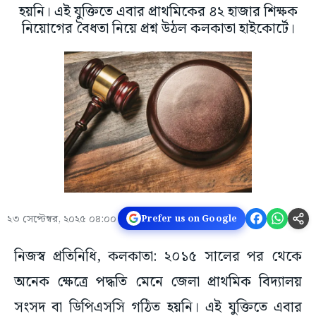
হয়নি। এই যুক্তিতে এবার প্রাথমিকের ৪২ হাজার শিক্ষক
নিয়োগের বৈধতা নিয়ে প্রশ্ন উঠল কলকাতা হাইকোর্টে।
২৩ সেপ্টেম্বর, ২০২৫ ০৪:০০
Prefer us on Google
নিজস্ব প্রতিনিধি, কলকাতা: ২০১৫ সালের পর থেকে
অনেক ক্ষেত্রে পদ্ধতি মেনে জেলা প্রাথমিক বিদ্যালয়
সংসদ বা ডিপিএসসি গঠিত হয়নি। এই যুক্তিতে এবার