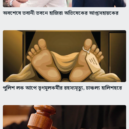
অবশেষে ভবানী ভবনে হাজিরা অভিষেকের আপ্তসহায়কের
পুলিশ লক আপে তৃণমূলকর্মীর রহস্যমৃত্যু, চাঞ্চল্য হালিশহরে