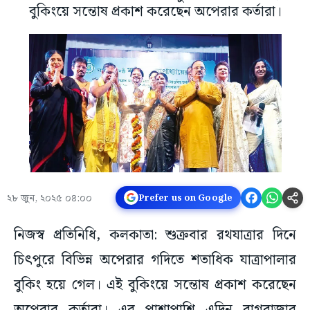
বুকিংয়ে সন্তোষ প্রকাশ করেছেন অপেরার কর্তারা।
২৮ জুন, ২০২৫ ০৪:০০
Prefer us on Google
নিজস্ব প্রতিনিধি, কলকাতা: শুক্রবার রথযাত্রার দিনে
চিৎপুরে বিভিন্ন অপেরার গদিতে শতাধিক যাত্রাপালার
বুকিং হয়ে গেল। এই বুকিংয়ে সন্তোষ প্রকাশ করেছেন