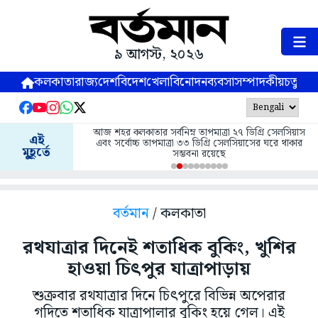
৯ আগস্ট, ২০২৬
কলকাতা
রাজ্য
দেশ
বিদেশ
খেলা
বিনোদন
ব্যবসা
সম্পাদকীয়
চতুষ্পর্ণ
আজ শহর কলকাতার সর্বনিম্ন তাপমাত্রা ২৭ ডিগ্রি সেলসিয়াস
এই
এবং সর্বোচ্চ তাপমাত্রা ৩৩ ডিগ্রি সেলসিয়াসের ঘরে থাকার
মুহূর্তে
সম্ভবনা রয়েছে
বর্তমান
/ কলকাতা
রথযাত্রার দিনেই শতাধিক বুকিং, খুশির
হাওয়া চিৎপুর যাত্রাপাড়ায়
শুক্রবার রথযাত্রার দিনে চিৎপুরে বিভিন্ন অপেরার
গদিতে শতাধিক যাত্রাপালার বুকিং হয়ে গেল। এই