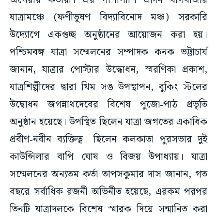
অপেরার কর্তারা। এর পাশাপাশি এদিন বাগবাজার
যাত্রামঞ্চে (ফণীভূষণ বিদ্যাবিনোদ মঞ্চ) সরকারি
উদ্যোগে একগুচ্ছ অনুষ্ঠানের আয়োজন করা হয়।
পশ্চিমবঙ্গ যাত্রা সম্মেলনের সম্পাদক কনক ভট্টাচার্য
জানান, যাত্রার পোস্টার উদ্ধোধন, স্মরণিকা প্রকাশ,
যাত্রশিল্পীদের দ্বারা থিম সঙ উপস্থাপন, বুকিং স্টলের
উদ্বোধন জগন্নাথদেবের বিশেষ পুজো‑পাঠ প্রভৃতি
অনুষ্ঠান হয়েছে। উপস্থিত ছিলেন যাত্রা জগতের একাধিক
প্রবীণ‑নবীন ব্যক্তিত্ব। ছিলেন কলকাতা পুরসভার দুই
কাউন্সিলার বাপি ঘোষ ও বিজয় উপাধ্যায়। যাত্রা
সম্মেলনের অন্যতম কর্তা তাপসকুমার দাস জানান, গত
বছরে সর্বাধিক রজনী অভিনীত হয়েছে, এরকম পরপর
তিনটি যাত্রাদলকে বিশেষ স্মারক দিয়ে সন্মানিত করা