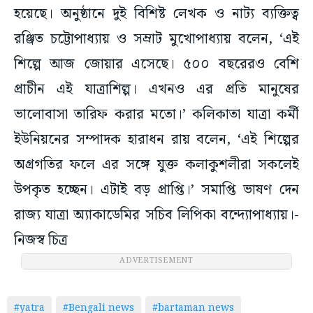
হয়েছে। অনুষ্ঠানে দুই বিশিষ্ট লেখক ও নাট্য ব্যক্তিত্ব
রঞ্জিত চট্টোপাধ্যায় ও সম্রাট মুখোপাধ্যায় বলেন, ‘এই
শিল্পে আজ জোয়ার এসেছে। ৫০০ বছরেরও বেশি
প্রাচীন এই যাত্রাশিল্প। এখনও এর প্রতি মানুষের
ভালোবাসা তারিফ করার মতো।’ কলিকাতা যাত্রা কর্মী
ইউনিয়নের সম্পাদক হারাধন রায় বলেন, ‘এই শিল্পের
অগ্রগতির ফলে এর সঙ্গে যুক্ত কলাকুশলীরা সকলেই
উপকৃত হচ্ছেন। এটাই বড় প্রাপ্তি।’ সমাপ্তি ভাষণ দেন
রাজ্য যাত্রা অ্যাকাডেমির সচিব লিপিকা বন্দ্যোপাধ্যায়।-
নিজস্ব চিত্র
ADVERTISEMENT
#yatra
#Bengali news
#bartaman news