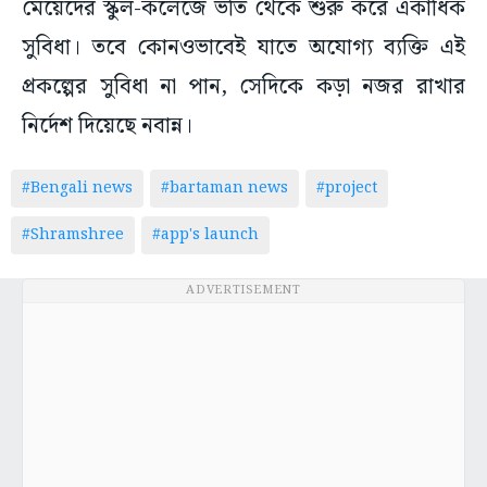
সুবিধা। তবে কোনওভাবেই যাতে অযোগ্য ব্যক্তি এই
প্রকল্পের সুবিধা না পান, সেদিকে কড়া নজর রাখার
নির্দেশ দিয়েছে নবান্ন।
#Bengali news
#bartaman news
#project
#Shramshree
#app's launch
ADVERTISEMENT