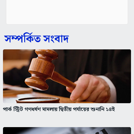
সম্পর্কিত সংবাদ
পার্ক স্ট্রিট গণধর্ষণ মামলায় দ্বিতীয় পর্যায়ের শুনানি ১৪ই