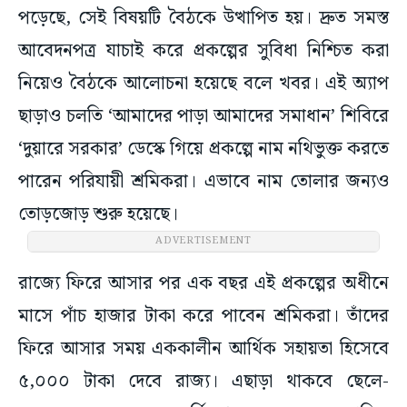
পড়েছে, সেই বিষয়টি বৈঠকে উত্থাপিত হয়। দ্রুত সমস্ত
আবেদনপত্র যাচাই করে প্রকল্পের সুবিধা নিশ্চিত করা
নিয়েও বৈঠকে আলোচনা হয়েছে বলে খবর। এই অ্যাপ
ছাড়াও চলতি ‘আমাদের পাড়া আমাদের সমাধান’ শিবিরে
‘দুয়ারে সরকার’ ডেস্কে গিয়ে প্রকল্পে নাম নথিভুক্ত করতে
পারেন পরিযায়ী শ্রমিকরা। এভাবে নাম তোলার জন্যও
তোড়জোড় শুরু হয়েছে।
রাজ্যে ফিরে আসার পর এক বছর এই প্রকল্পের অধীনে
মাসে পাঁচ হাজার টাকা করে পাবেন শ্রমিকরা। তাঁদের
ফিরে আসার সময় এককালীন আর্থিক সহায়তা হিসেবে
৫,০০০ টাকা দেবে রাজ্য। এছাড়া থাকবে ছেলে-
মেয়েদের স্কুল-কলেজে ভর্তি থেকে শুরু করে একাধিক