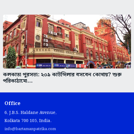
কলকাতা পুরসভা: ২০৯ কাউন্সিলার বসবেন কোথায়? শুরু
পরিকাঠামো...
Office
6, J.B.S. Haldane Avenue,
Kolkata 700 105, India.
info@bartamanpatrika.com
+91 - 33 2251 3292 / 93