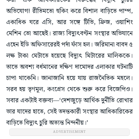
করা’ এক আধিকারিকের বিরুদ্ধেই বিদ্যুৎ চুরির
অভিযোগ! রীতিমতো হুকিং করে বিশাল বাড়িতে পাম্প,
একাধিক ঘরে এসি, আর সঙ্গে টিভি, ফ্রিজ, ওয়াশিং
মেশিন তো আছেই। রাজ্য বিদ্যুৎবণ্টন সংস্থার অভিযানে
এহেন ইডি অফিসারেরই পর্দা ফাঁস হল। জরিমানা বাবদ ৫
লক্ষ টাকা মেটাতে হয়েছে বিদ্যুৎ মিটারের মালিককে।
তাতে অবশ্য বর্ধমানের দক্ষিণ দামোদর এলাকার ঘটনাটি
চাপা থাকেনি। জানাজানি হয়ে যায় রাজনৈতিক মহলে।
সরব হয় তৃণমূল, কংগ্রেস থেকে শুরু করে বিজেপিও।
সবার একটাই বক্তব্য—‘দেশজুড়ে আর্থিক দুর্নীতি রোখার
ভার যাদের হাতে, সেই তদন্তকারী সংস্থার আধিকারিকের
বাড়িতে বিদ্যুৎ চুরি অত্যন্ত নিন্দনীয়।’
ADVERTISEMENT