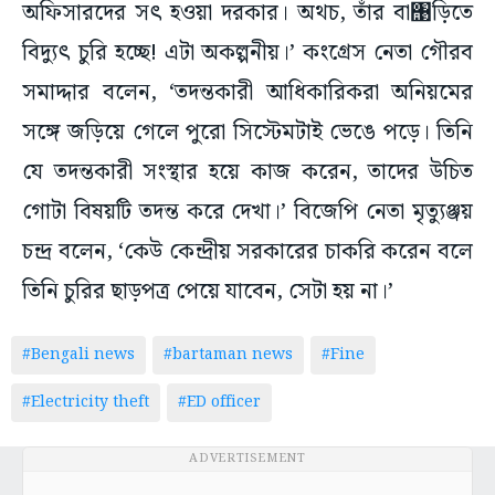
অফিসারদের সৎ হওয়া দরকার। অথচ, তাঁর বা‌঩ড়িতে
বিদ্যুৎ চুরি হচ্ছে! এটা অকল্পনীয়।’ কংগ্রেস নেতা গৌরব
সমাদ্দার বলেন, ‘তদন্তকারী আধিকারিকরা অনিয়মের
সঙ্গে জড়িয়ে গেলে পুরো সিস্টেমটাই ভেঙে পড়ে। তিনি
যে তদন্তকারী সংস্থার হয়ে কাজ করেন, তাদের উচিত
গোটা বিষয়টি তদন্ত করে দেখা।’ বিজেপি নেতা মৃত্যুঞ্জয়
চন্দ্র বলেন, ‘কেউ কেন্দ্রীয় সরকারের চাকরি করেন বলে
তিনি চুরির ছাড়পত্র পেয়ে যাবেন, সেটা হয় না।’
#Bengali news
#bartaman news
#Fine
#Electricity theft
#ED officer
ADVERTISEMENT