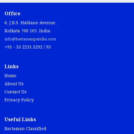
Office
6, J.B.S. Haldane Avenue,
Kolkata 700 105, India.
info@bartamanpatrika.com
+91 - 33 2251 3292 / 93
Links
Home
About Us
Contact Us
Privacy Policy
Useful Links
Bartaman Classified