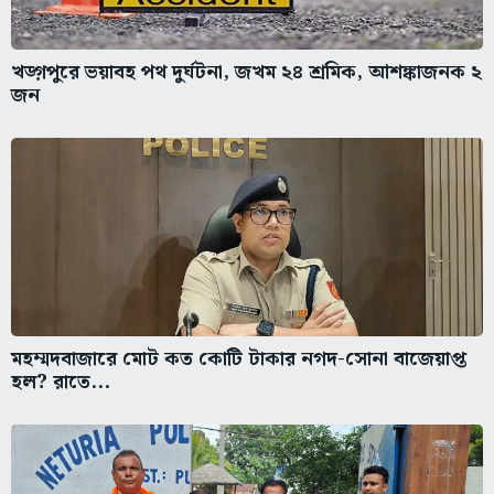
খড়্গপুরে ভয়াবহ পথ দুর্ঘটনা, জখম ২৪ শ্রমিক, আশঙ্কাজনক ২
জন
মহম্মদবাজারে মোট কত কোটি টাকার নগদ-সোনা বাজেয়াপ্ত
হল? রাতে...