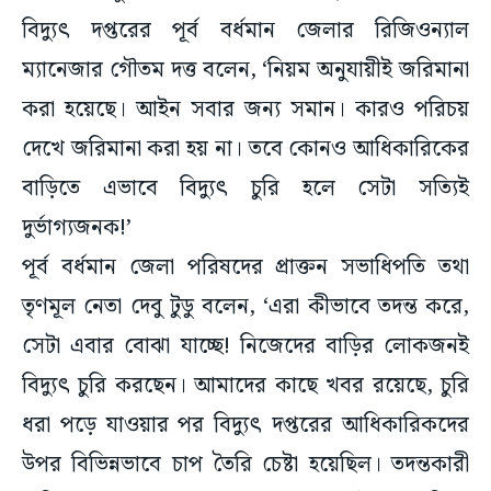
বিদ্যুৎ দপ্তরের পূর্ব বর্ধমান জেলার রিজিওন্যাল
ম্যানেজার গৌতম দত্ত বলেন, ‘নিয়ম অনুযায়ীই জরিমানা
করা হয়েছে। আইন সবার জন্য সমান। কারও পরিচয়
দেখে জরিমানা করা হয় না। তবে কোনও আধিকারিকের
বাড়িতে এভাবে বিদ্যুৎ চুরি হলে সেটা সত্যিই
দুর্ভাগ্যজনক!’
পূর্ব বর্ধমান জেলা পরিষদের প্রাক্তন সভাধিপতি তথা
তৃণমূল নেতা দেবু টুডু বলেন, ‘এরা কীভাবে তদন্ত করে,
সেটা এবার বোঝা যাচ্ছে! নিজেদের বাড়ির লোকজনই
বিদ্যুৎ চুরি করছেন। আমাদের কাছে খবর রয়েছে, চুরি
ধরা পড়ে যাওয়ার পর বিদ্যুৎ দপ্তরের আধিকারিকদের
উপর বিভিন্নভাবে চাপ তৈরি চেষ্টা হয়েছিল। তদন্তকারী