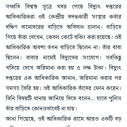
সম্প্রতি বিশ্বস্ত সূত্রে খবর পেয়ে বিদ্যুৎ দপ্তরের
আধিকারিকরা ওই কেন্দ্রীয় তদন্তকারী সংস্থার কর্তার
দক্ষিণ দামোদরের বাড়িতে অভিযান চালান। বাড়িতে
গিয়ে তাঁরা দেখেন, কেবল কেটে হুকিং করা হয়েছে। ওই
আধিকারিক অবশ্য তখন বাড়িতে ছিলেন না। তাঁর বাবা
ছিলেন। বাবার নামেই বিদ্যুতের সংযোগ। সবকিছু
খতিয়ে দেখে জরিমানা করা হয় ৫ লক্ষ টাকা। বিদ্যুৎ
দপ্তরের এক আধিকারিক জানান, জরিমানা করার পর
সমস্যা তৈরি হয়। ওই আধিকারিক তাঁদের ফোন করেন।
তিনি বিষয়টি থানায় জানিয়ে দিতে বলেন... যাতে পুলিস
তাঁর বাড়িতে কোনওভাবেই না যায়।
জানা গিয়েছে, ওই আধিকারিক গ্রামে আরও একটি বড়