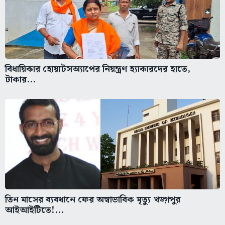
বিধায়িকার হোয়াটসঅ্যাপের নিয়ন্ত্রণ হ্যাকারদের হাতে,
টাকার...
তিন মাসের ব্যবধানে ফের অস্বাভাবিক মৃত্যু খড়্গপুর
আইআইটিতে!...