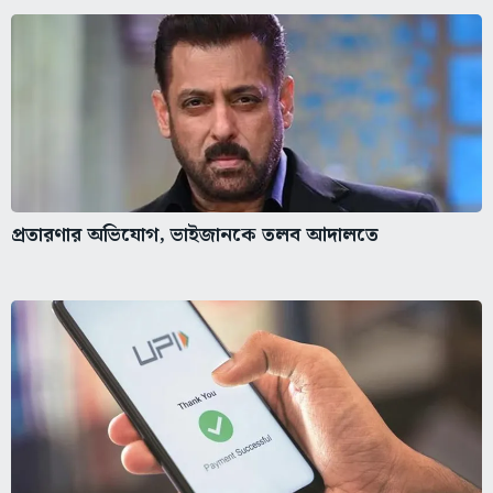
প্রতারণার অভিযোগ, ভাইজানকে তলব আদালতে