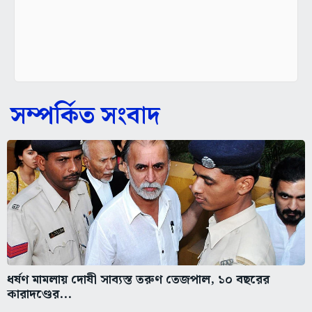
সম্পর্কিত সংবাদ
ধর্ষণ মামলায় দোষী সাব্যস্ত তরুণ তেজপাল, ১০ বছরের
কারাদণ্ডের...