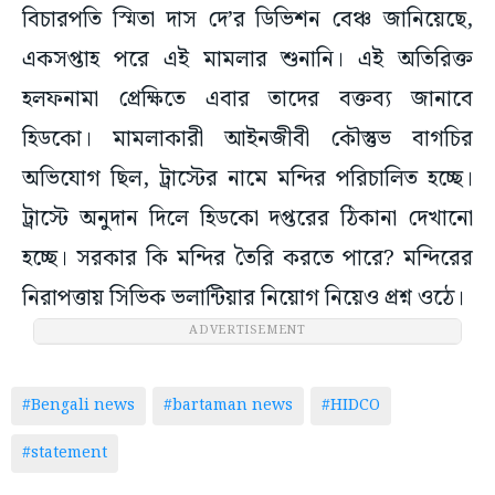
বিচারপতি স্মিতা দাস দে’র ডিভিশন বেঞ্চ জানিয়েছে,
একসপ্তাহ পরে এই মামলার শুনানি। এই অতিরিক্ত
হলফনামা প্রেক্ষিতে এবার তাদের বক্তব্য জানাবে
হিডকো। মামলাকারী আইনজীবী কৌস্তুভ বাগচির
অভিযোগ ছিল, ট্রাস্টের নামে মন্দির পরিচালিত হচ্ছে।
ট্রাস্টে অনুদান দিলে হিডকো দপ্তরের ঠিকানা দেখানো
হচ্ছে। সরকার কি মন্দির তৈরি করতে পারে? মন্দিরের
নিরাপত্তায় সিভিক ভলান্টিয়ার নিয়োগ নিয়েও প্রশ্ন ওঠে।
ADVERTISEMENT
#Bengali news
#bartaman news
#HIDCO
#statement