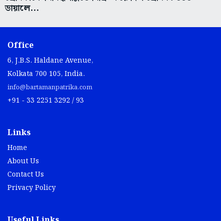
ডায়ালে...
Office
6, J.B.S. Haldane Avenue,
Kolkata 700 105, India.
info@bartamanpatrika.com
+91 - 33 2251 3292 / 93
Links
Home
About Us
Contact Us
Privacy Policy
Useful Links