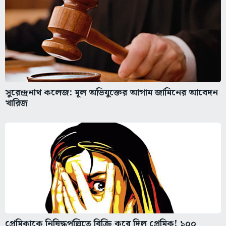
সুরেন্দ্রনাথ কলেজ: মূল অভিযুক্তের আগাম জামিনের আবেদন
খারিজ
প্রেমিকাকে নিষিদ্ধপল্লিতে বিক্রি করে দিল প্রেমিক! ১০০