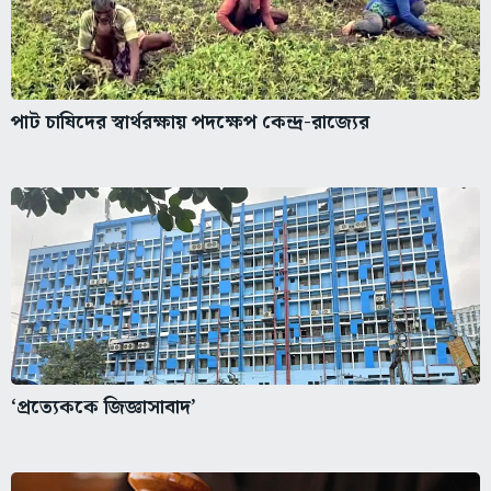
পাট চাষিদের স্বার্থরক্ষায় পদক্ষেপ কেন্দ্র-রাজ্যের
‘প্রত্যেককে জিজ্ঞাসাবাদ’