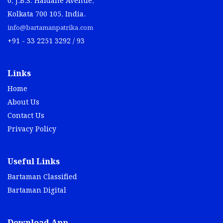
6, J.B.S. Haldane Avenue,
Kolkata 700 105, India.
info@bartamanpatrika.com
+91 - 33 2251 3292 / 93
Links
Home
About Us
Contact Us
Privacy Policy
Useful Links
Bartaman Classified
Bartaman Digital