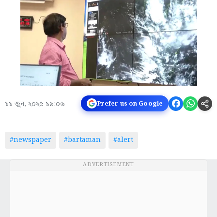
১১ জুন, ২০২৫ ১৯:০৬
Prefer us on Google
#newspaper
#bartaman
#alert
ADVERTISEMENT