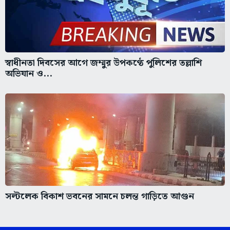
স্বাধীনতা দিবসের আগে জম্মুর উপকণ্ঠে পুলিশের তল্লাশি
অভিযান ও...
সল্টলেক বিকাশ ভবনের সামনে চলন্ত গাড়িতে আগুন