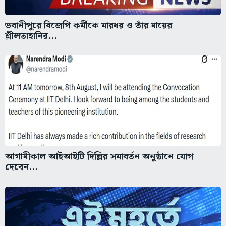
ভবানীপুরে বিজেপি কর্মীকে মারধর ও তাঁর মায়ের
শ্লীলতাহানির...
আগামীকাল আইআইটি দিল্লির সমাবর্তন অনুষ্ঠানে যোগ
দেবেন...