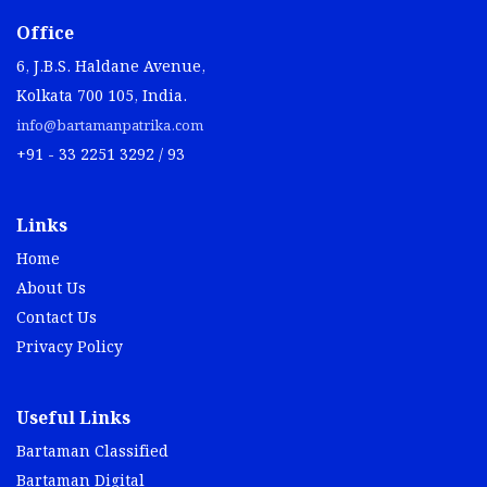
Office
6, J.B.S. Haldane Avenue,
Kolkata 700 105, India.
info@bartamanpatrika.com
+91 - 33 2251 3292 / 93
Links
Home
About Us
Contact Us
Privacy Policy
Useful Links
Bartaman Classified
Bartaman Digital