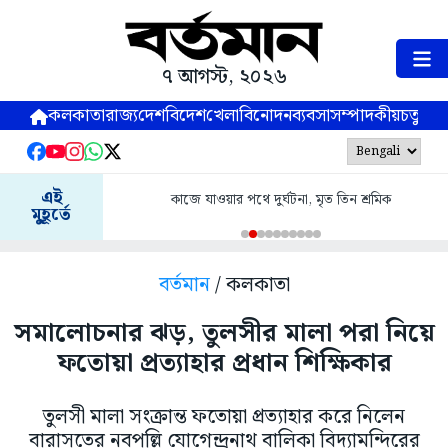
৭ আগস্ট, ২০২৬
কলকাতা
রাজ্য
দেশ
বিদেশ
খেলা
বিনোদন
ব্যবসা
সম্পাদকীয়
চতুষ্পর্ণ
এই
কাজে যাওয়ার পথে দুর্ঘটনা, মৃত তিন শ্রমিক
মুহূর্তে
বর্তমান
/ কলকাতা
সমালোচনার ঝড়, তুলসীর মালা পরা নিয়ে
ফতোয়া প্রত্যাহার প্রধান শিক্ষিকার
তুলসী মালা সংক্রান্ত ফতোয়া প্রত্যাহার করে নিলেন
বারাসতের নবপল্লি যোগেন্দ্রনাথ বালিকা বিদ্যামন্দিরের