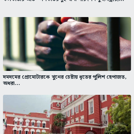
দমদমের প্রোমোটারকে খুনের চেষ্টায় ধৃতের পুলিশ হেপাজত,
অধরা...