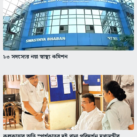
১৩ সদস্যের নয়া স্বাস্থ্য কমিশন
কলকাতার অতি স্পর্শকাতর দুই থানা পরিদর্শন মুখ্যমন্ত্রীর,...