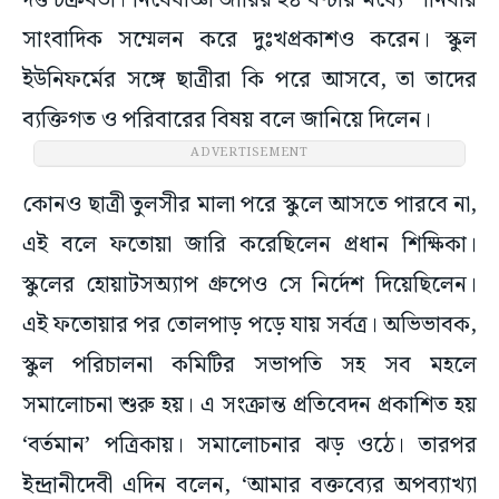
দত্ত চক্রবর্তী। নিষেধাজ্ঞা জারির ২৪ ঘণ্টার মধ্যে শনিবার
সাংবাদিক সম্মেলন করে দুঃখপ্রকাশও করেন। স্কুল
ইউনিফর্মের সঙ্গে ছাত্রীরা কি পরে আসবে, তা তাদের
ব্যক্তিগত ও পরিবারের বিষয় বলে জানিয়ে দিলেন।
ADVERTISEMENT
কোনও ছাত্রী তুলসীর মালা পরে স্কুলে আসতে পারবে না,
এই বলে ফতোয়া জারি করেছিলেন প্রধান শিক্ষিকা।
স্কুলের হোয়াটসঅ্যাপ গ্রুপেও সে নির্দেশ দিয়েছিলেন।
এই ফতোয়ার পর তোলপাড় পড়ে যায় সর্বত্র। অভিভাবক,
স্কুল পরিচালনা কমিটির সভাপতি সহ সব মহলে
সমালোচনা শুরু হয়। এ সংক্রান্ত প্রতিবেদন প্রকাশিত হয়
‘বর্তমান’ পত্রিকায়। সমালোচনার ঝড় ওঠে। তারপর
ইন্দ্রানীদেবী এদিন বলেন, ‘আমার বক্তব্যের অপব্যাখ্যা