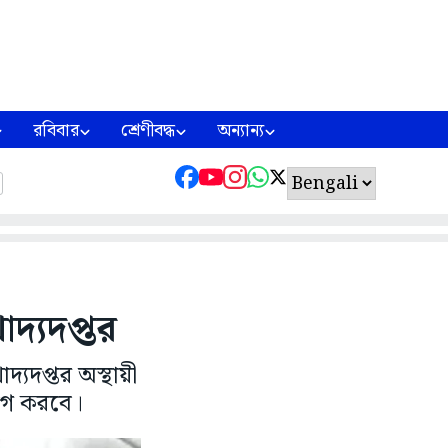
রবিবার
শ্রেণীবদ্ধ
অন্যান্য
দ্যদপ্তর
্যদপ্তর অস্থায়ী
োগ করবে।