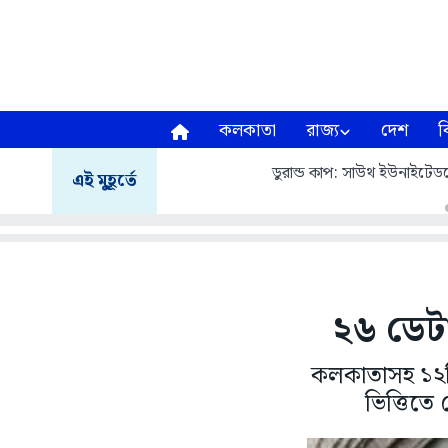
কলকাতা
রাজ্য
দেশ
ব
ডুরান্ড কাপ: সাউথ ইউনাইটেডক
এই মুহূর্তে
২৬ ডেটা
কলকাতাসহ ১২টি 
ভিত্তিতে