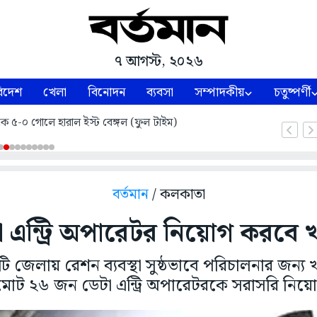
৭ আগস্ট, ২০২৬
িদেশ
খেলা
বিনোদন
ব্যবসা
সম্পাদকীয়
চতুষ্পর্ণী
ে ৫-০ গোলে হারাল ইস্ট বেঙ্গল (ফুল টাইম)
বর্তমান
/ কলকাতা
 এন্ট্রি অপারেটর নিয়োগ করবে খা
জেলায় রেশন ব্যবস্থা সুষ্ঠভাবে পরিচালনার জন্য খাদ
 মোট ২৬ জন ডেটা এন্ট্রি অপারেটরকে সরাসরি নিয়