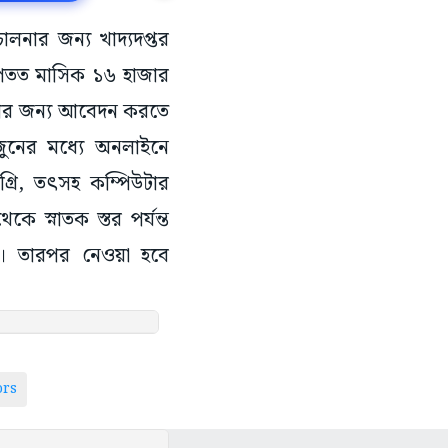
ালনার জন্য খাদ্যদপ্তর
 আপতত মাসিক ১৬ হাজার
লার জন্য আবেদন করতে
 জুনের মধ্যে অনলাইনে
্রি, তৎসহ কম্পিউটার
 স্নাতক স্তর পর্যন্ত
হবে। তারপর নেওয়া হবে
ors