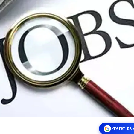
Prefer us