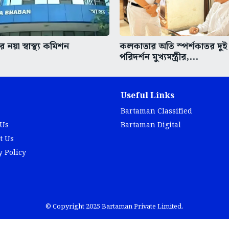
 নয়া স্বাস্থ্য কমিশন
কলকাতার অতি স্পর্শকাতর দুই
পরিদর্শন মুখ্যমন্ত্রীর,...
Useful Links
Bartaman Classified
 Us
Bartaman Digital
t Us
y Policy
© Copyright 2025 Bartaman Private Limited.