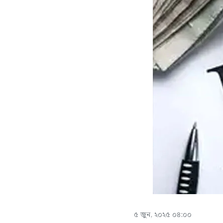
৫ জুন, ২০২৫ ০৪:০০