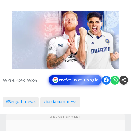
২২ জুন, ২০২৫ ২২:০৬
Prefer us on Google
#Bengali news
#bartaman news
ADVERTISEMENT