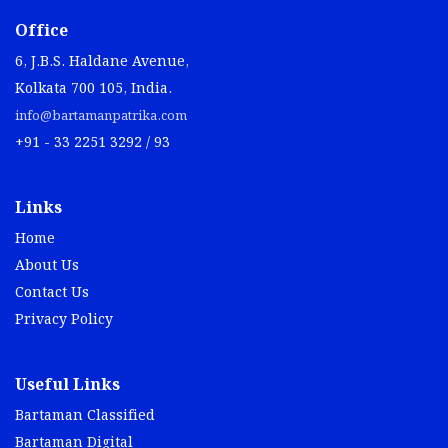
Office
6, J.B.S. Haldane Avenue,
Kolkata 700 105, India.
info@bartamanpatrika.com
+91 - 33 2251 3292 / 93
Links
Home
About Us
Contact Us
Privacy Policy
Useful Links
Bartaman Classified
Bartaman Digital