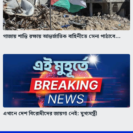
গাজায় শান্তি রক্ষায় আন্তর্জাতিক বাহিনীতে সেনা পাঠাবে...
এখানে দেশ বিরোধীদের জায়গা নেই: মুখ্যমন্ত্রী