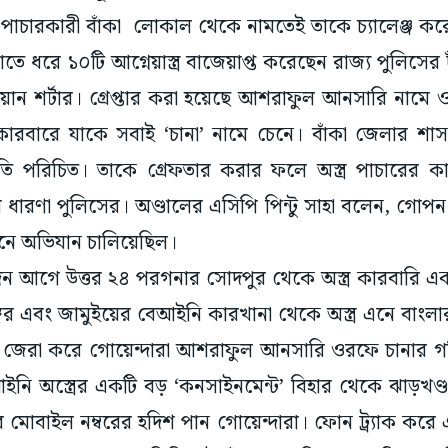
্র পাচারকারী বাঁকা লোকাল থেকে নামতেই তাকে চ্যালেঞ্জ ক
ে ধরে ১০টি আগ্নেয়াস্ত্র বাজেয়াপ্ত করেছেন রাজ্য পুলিসের 
 ওয়ান শর্টার। গ্রেপ্তার করা হয়েছে আশরাফুল আনসারি নামে 
কারবারে যাকে সবাই ‘চানা’ নামে চেনে। বাঁকা জেলার শাসনের
ি পরিচিত। তাকে গ্রেফতার করার ফলে অস্ত্র পাচারের 
 ধারণা পুলিসের। অণ্ডালের এসিপি পিন্টু সাহা বলেন, গোপন স
শনে অভিযান চালিয়েছিল।
িন আগে উত্তর ২৪ পরগনার সোদপুর থেকে অস্ত্র কারবারি এক
ের এবং জামুইয়ের বেআইনি কারখানা থেকে অস্ত্র এনে বাংলার বি
জেরা করে গোয়েন্দারা আশরাফুল আনসারি ওরফে চানার গতি
নি অস্ত্রের একটি বড় ‘কনসাইনমেন্ট’ বিহার থেকে ঝাড়খণ্ড
মোবাইল নম্বরের হদিশ পান গোয়েন্দারা। ফোন ট্র্যাক ক