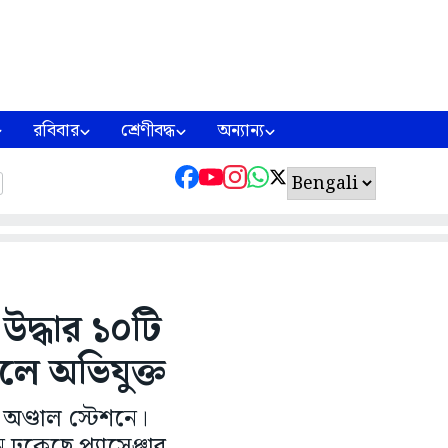
রবিবার
শ্রেণীবদ্ধ
অন্যান্য
 উদ্ধার ১০টি
লে অভিযুক্ত
 অণ্ডাল স্টেশনে।
ঢুকেছে প্যাসেঞ্জার