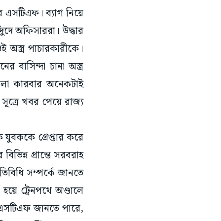
রে এসটিএফ। ব্যাগ নিয়ে
দুঁদে অফিসাররা। উদ্ধার
ওই অস্ত্র পাচারকারীকে।
 বাসিন্দা চানা অস্ত্র
কালা কারবার অনেকটাই
ূত্রে খবর পেয়ে রাজ্য
 যুবককে গ্রেপ্তার করে
ভিন্ন প্রান্তে সরবরাহ
বিধি সম্পর্কে জানতে
 হয়ে ট্রেনপথে অণ্ডালে
রে এসটিএফ জানতে পারে,