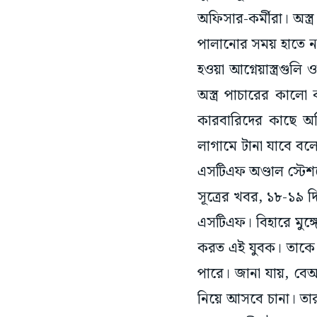
অফিসার-কর্মীরা। অস্ত
পালানোর সময় হাতে নাত
হওয়া আগ্নেয়াস্ত্রগুলি
অস্ত্র পাচারের কালো 
কারবারিদের কাছে অত
লাগামে টানা যাবে বলে
এসটিএফ অণ্ডাল স্টে
সূত্রের খবর, ১৮-১৯ দ
এসটিএফ। বিহারে মুঙ্গ
করত এই যুবক। তাকে 
পারে। জানা যায়, বেআই
নিয়ে আসবে চানা। তার 