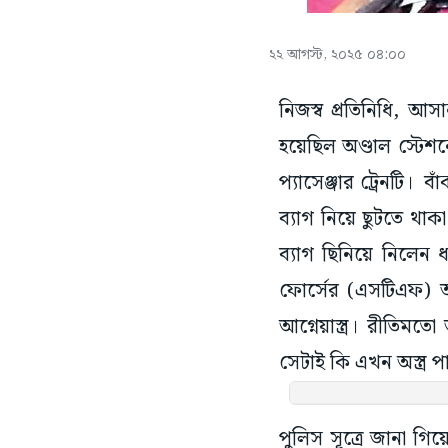
২২ আগস্ট, ২০২৫ ০৪:০০
নিজস্ব প্রতিনিধি, আ
হয়েছিল অণ্ডাল স্টেশ
প্যাসেঞ্জার ট্রেনটি।
ব্যাগ নিয়ে ছুটতে থা
ব্যাগ ছিনিয়ে নিলেন
ফোর্সের (এসটিএফ) 
আগ্নেয়াস্ত্র। রীতিম
সেটাই কি এখন অস্ত্র প
পুলিস সূত্রে জানা গি