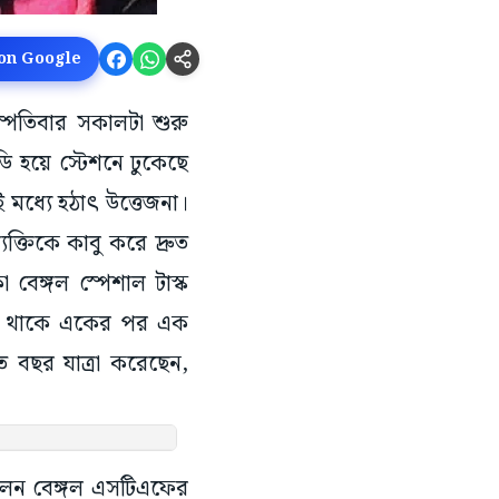
 on Google
স্পতিবার সকালটা শুরু
ি হয়ে স্টেশনে ঢুকেছে
 মধ্যে হঠাৎ উত্তেজনা।
ক্তিকে কাবু করে দ্রুত
বেঙ্গল স্পেশাল টাস্ক
সতে থাকে একের পর এক
এত বছর যাত্রা করেছেন,
ছিলেন বেঙ্গল এসটিএফের