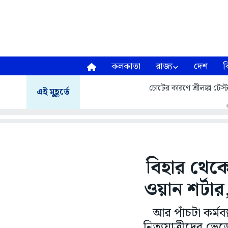
কলকাতা
রাজ্য
দেশ
ব
চোটের কারণে শ্রীলঙ্কা টেস
এই মুহূর্তে
বিহার থেকে 
ওয়ান শর্টা
আর পাঁচটা কর্মব
নিত্যযাত্রীদের ভে