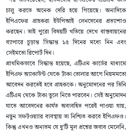
স্পষ্ট জানিয়েছেন, ইতিমধ্যেই ইপিএফের এটিএম কার্ড
চালু করতে অনেক দেরি হয়ে গিয়েছে। অন্যদিকে
ইপিএফের গ্রাহকরা ইউপিআই লেনদেনের প্রত্যাশাও
করছেন। তাই পুরো বিষয়টি খতিয়ে দেখে বাস্তবায়নের
ব্যাপারে চূড়ান্ত সিদ্ধান্ত ১৫ দিনের মধ্যে নিন এবং
সেইমতো রিপোর্ট দিন।
প্রাথমিকভাবে সিদ্ধান্ত হয়েছে, এটিএম কার্ডের মাধ্যমে
ইপিএফ অ্যাকাউন্ট থেকে টাকা তোলার আগে নিয়মমতো
আবেদন করতেই হবে গ্রাহককে। অনুমোদনের পর তিনি
এটিএম থেকে টাকা তুলে নিতে পারবেন। সেই অনুমোদন
যাতে আবেদনের কার্যত অব্যবহিত পরেই পাওয়া যায়,
নতুন সফটওয়্যার ব্যবস্থায় তা নিশ্চিত করবে ইপিএফও।
কিন্তু এখনও অন্যতম যে দু’টি মূল প্রশ্নের জবাব মেলেনি,