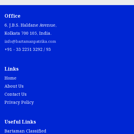
Office
6, J.B.S. Haldane Avenue,
Kolkata 700 105, India.
info@bartamanpatrika.com
+91 - 33 2251 3292 / 93
Links
Home
About Us
Contact Us
Privacy Policy
Useful Links
Bartaman Classified