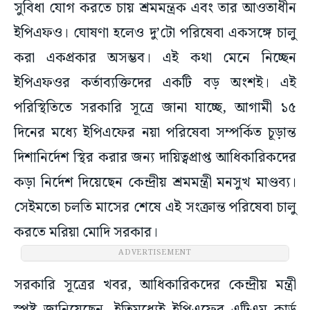
সুবিধা যোগ করতে চায় শ্রমমন্ত্রক এবং তার আওতাধীন
ইপিএফও। ঘোষণা হলেও দু’টো পরিষেবা একসঙ্গে চালু
করা একপ্রকার অসম্ভব। এই কথা মেনে নিচ্ছেন
ইপিএফওর কর্তাব্যক্তিদের একটি বড় অংশই। এই
পরিস্থিতিতে সরকারি সূত্রে জানা যাচ্ছে, আগামী ১৫
দিনের মধ্যে ইপিএফের নয়া পরিষেবা সম্পর্কিত চূড়ান্ত
দিশানির্দেশ স্থির করার জন্য দায়িত্বপ্রাপ্ত আধিকারিকদের
কড়া নির্দেশ দিয়েছেন কেন্দ্রীয় শ্রমমন্ত্রী মনসুখ মাণ্ডব্য।
সেইমতো চলতি মাসের শেষে এই সংক্রান্ত পরিষেবা চালু
করতে মরিয়া মোদি সরকার।
ADVERTISEMENT
সরকারি সূত্রের খবর, আধিকারিকদের কেন্দ্রীয় মন্ত্রী