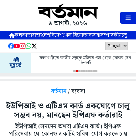
৯ আগস্ট, ২০২৬
কলকাতা
রাজ্য
দেশ
বিদেশ
খেলা
বিনোদন
ব্যবসা
সম্পাদকীয়
চতুষ্পর্ণ
ময়নাগুড়িতে জাতীয় সড়কে মহিলার গলা থেকে সোনার চেন
এই
ছিনতাই
মুহূর্তে
বর্তমান
/ ব্যবসা
ইউপিআই ও এটিএম কার্ড একযোগে চালু
সম্ভব নয়, মানছেন ইপিএফ কর্তারাই
ইউপিআই লেনদেন অথবা এটিএম কার্ড। ইপিএফ
পরিষেবায় যে-কোনও একটিই সুবিধা যোগ করতে চায়