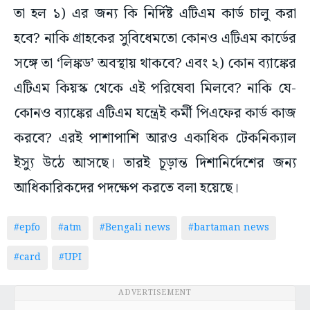
তা হল ১) এর জন্য কি নির্দিষ্ট এটিএম কার্ড চালু করা
হবে? নাকি গ্রাহকের সুবিধেমতো কোনও এটিএম কার্ডের
সঙ্গে তা ‘লিঙ্কড’ অবস্থায় থাকবে? এবং ২) কোন ব্যাঙ্কের
এটিএম কিয়স্ক থেকে এই পরিষেবা মিলবে? নাকি যে-
কোনও ব্যাঙ্কের এটিএম যন্ত্রেই কর্মী পিএফের কার্ড কাজ
করবে? এরই পাশাপাশি আরও একাধিক টেকনিক্যাল
ইস্যু উঠে আসছে। তারই চূড়ান্ত দিশানির্দেশের জন্য
আধিকারিকদের পদক্ষেপ করতে বলা হয়েছে।
#epfo
#atm
#Bengali news
#bartaman news
#card
#UPI
ADVERTISEMENT