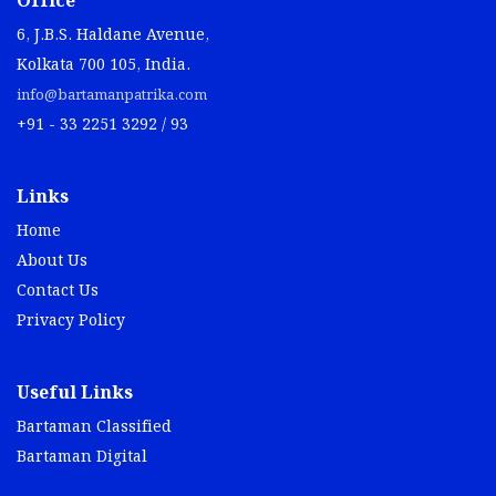
Office
6, J.B.S. Haldane Avenue,
Kolkata 700 105, India.
info@bartamanpatrika.com
+91 - 33 2251 3292 / 93
Links
Home
About Us
Contact Us
Privacy Policy
Useful Links
Bartaman Classified
Bartaman Digital