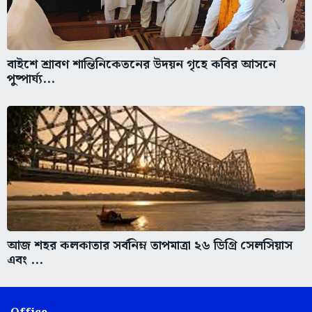
বাইশে শ্রাবণ শান্তিনিকেতনের উদয়ন গৃহে কবির আসনে
পুষ্পার্ঘ্য...
আজ শহর কলকাতার সর্বনিম্ন তাপমাত্রা ২৬ ডিগ্রি সেলসিয়াস
এবং ...