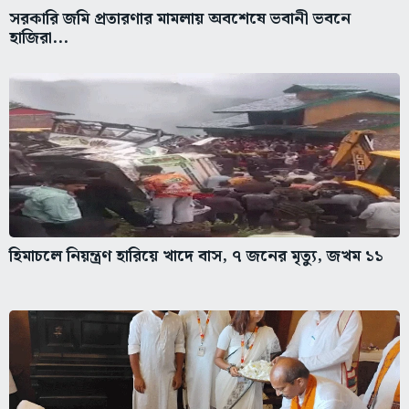
সরকারি জমি প্রতারণার মামলায় অবশেষে ভবানী ভবনে
হাজিরা...
হিমাচলে নিয়ন্ত্রণ হারিয়ে খাদে বাস, ৭ জনের মৃত্যু, জখম ১১