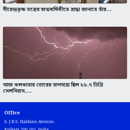
বীরেন্দ্রকৃষ্ণ ভদ্রের জন্মবার্ষিকীতে শ্রদ্ধা জানাতে তাঁর...
আজ কলকাতার ভোরের তাপমাত্রা ছিল ২৬.৭ ডিগ্রি
সেলসিয়াস,...
Office
6, J.B.S. Haldane Avenue,
Kolkata 700 105, India.