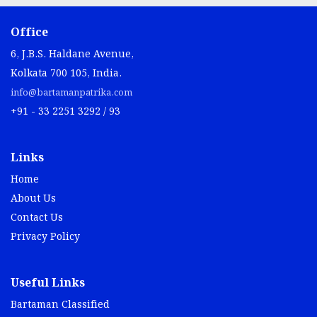
Office
6, J.B.S. Haldane Avenue,
Kolkata 700 105, India.
info@bartamanpatrika.com
+91 - 33 2251 3292 / 93
Links
Home
About Us
Contact Us
Privacy Policy
Useful Links
Bartaman Classified