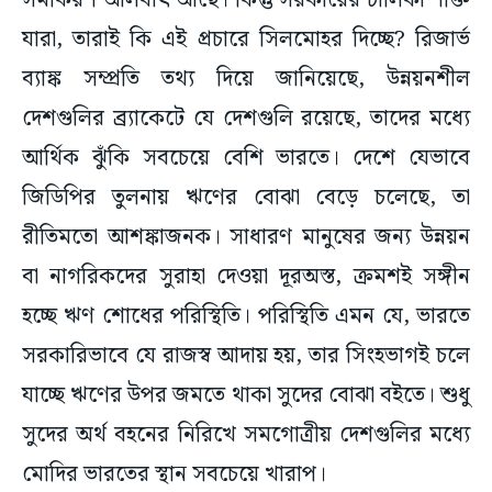
সমীকরণ আলবাৎ আছে। কিন্তু সরকারের চালিকা শক্তি
যারা, তারাই কি এই প্রচারে সিলমোহর দিচ্ছে? রিজার্ভ
ব্যাঙ্ক সম্প্রতি তথ্য দিয়ে জানিয়েছে, উন্নয়নশীল
দেশগুলির ব্র্যাকেটে যে দেশগুলি রয়েছে, তাদের মধ্যে
আর্থিক ঝুঁকি সবচেয়ে বেশি ভারতে। দেশে যেভাবে
জিডিপির তুলনায় ঋণের বোঝা বেড়ে চলেছে, তা
রীতিমতো আশঙ্কাজনক। সাধারণ মানুষের জন্য উন্নয়ন
বা নাগরিকদের সুরাহা দেওয়া দূরঅস্ত, ক্রমশই সঙ্গীন
হচ্ছে ঋণ শোধের পরিস্থিতি। পরিস্থিতি এমন যে, ভারতে
সরকারিভাবে যে রাজস্ব আদায় হয়, তার সিংহভাগই চলে
যাচ্ছে ঋণের উপর জমতে থাকা সুদের বোঝা বইতে। শুধু
সুদের অর্থ বহনের নিরিখে সমগোত্রীয় দেশগুলির মধ্যে
মোদির ভারতের স্থান সবচেয়ে খারাপ।