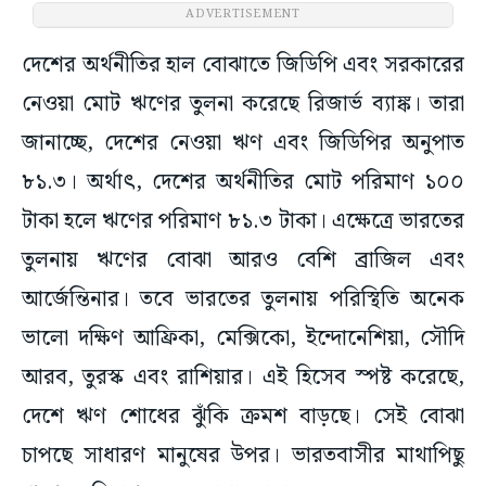
ADVERTISEMENT
দেশের অর্থনীতির হাল বোঝাতে জিডিপি এবং সরকারের
নেওয়া মোট ঋণের তুলনা করেছে রিজার্ভ ব্যাঙ্ক। তারা
জানাচ্ছে, দেশের নেওয়া ঋণ এবং জিডিপির অনুপাত
৮১.৩। অর্থাৎ, দেশের অর্থনীতির মোট পরিমাণ ১০০
টাকা হলে ঋণের পরিমাণ ৮১.৩ টাকা। এক্ষেত্রে ভারতের
তুলনায় ঋণের বোঝা আরও বেশি ব্রাজিল এবং
আর্জেন্তিনার। তবে ভারতের তুলনায় পরিস্থিতি অনেক
ভালো দক্ষিণ আফ্রিকা, মেক্সিকো, ইন্দোনেশিয়া, সৌদি
আরব, তুরস্ক এবং রাশিয়ার। এই হিসেব স্পষ্ট করেছে,
দেশে ঋণ শোধের ঝুঁকি ক্রমশ বাড়ছে। সেই বোঝা
চাপছে সাধারণ মানুষের উপর। ভারতবাসীর মাথাপিছু