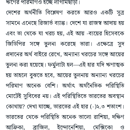
ঋণের পরিমাণও হচ্ছে লাগামছাড়া।
দেশের অর্থনীতি বিশ্লেষণ করতে আরও একটি সূত্র
সামনে এনেছে রিজার্ভ ব্যাঙ্ক। দেশে যা রাজস্ব আদায় হয়
এবং তা থেকে যা খরচ হয়, এই আয় -ব্যয়ের হিসেবকে
জিডিপির সঙ্গে তুলনা করেছে তারা। এক্ষেত্রে সুদ
প্রদানের অর্থ বাইরে রেখে, অন্যান্য খরচের সঙ্গে আয়ের
তুলনা করা হয়েছে। ফর্মুলাটা হল—এই হার যদি ঋণাত্মক
হয় তাহলে বুঝতে হবে, আয়ের তুলনায় অন্যান্য খরচের
পরিমাণ অনেক বেশি। অর্থাৎ অর্থনৈতিক পরিস্থিতি
মোটেই সুবিধের নয়। এই পরিস্থিতিতে ভারতের অবস্থান
কোথায়? দেখা যাচ্ছে, ভারতের এই হার (-)২.৩ শতাংশ।
ভারতের থেকে পরিস্থিতি অনেক ভালো রাশিয়া, দক্ষিণ
আফ্রিকা, ব্রাজিল, ইন্দোনেশিয়া, মেক্সিকো ও