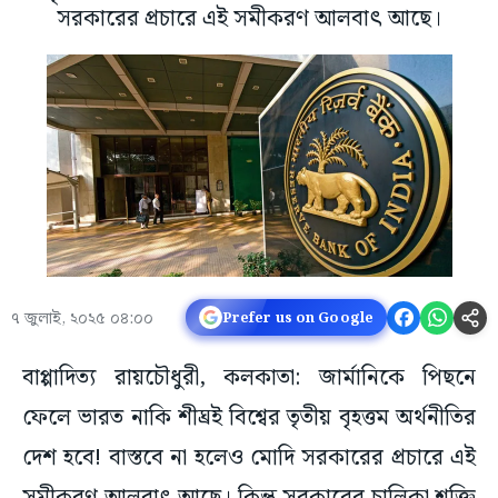
সরকারের প্রচারে এই সমীকরণ আলবাৎ আছে।
৭ জুলাই, ২০২৫ ০৪:০০
Prefer us on Google
বাপ্পাদিত্য রায়চৌধুরী, কলকাতা: জার্মানিকে পিছনে
ফেলে ভারত নাকি শীঘ্রই বিশ্বের তৃতীয় বৃহত্তম অর্থনীতির
দেশ হবে! বাস্তবে না হলেও মোদি সরকারের প্রচারে এই