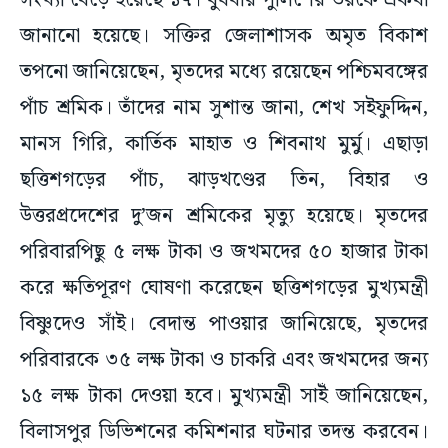
সংখ্যা বেড়ে হয়েছে ১৭। বুধবার পুলিশের তরফে একথা
জানানো হয়েছে। সক্তির জেলাশাসক অমৃত বিকাশ
তপনো জানিয়েছেন, মৃতদের মধ্যে রয়েছেন পশ্চিমবঙ্গের
পাঁচ শ্রমিক। তাঁদের নাম সুশান্ত জানা, শেখ সইফুদ্দিন,
মানস গিরি, কার্তিক মাহাত ও শিবনাথ মুর্মু। এছাড়া
ছত্তিশগড়ের পাঁচ, ঝাড়খণ্ডের তিন, বিহার ও
উত্তরপ্রদেশের দু’জন শ্রমিকের মৃত্যু হয়েছে। মৃতদের
পরিবারপিছু ৫ লক্ষ টাকা ও জখমদের ৫০ হাজার টাকা
করে ক্ষতিপূরণ ঘোষণা করেছেন ছত্তিশগড়ের মুখ্যমন্ত্রী
বিষ্ণুদেও সাঁই। বেদান্ত পাওয়ার জানিয়েছে, মৃতদের
পরিবারকে ৩৫ লক্ষ টাকা ও চাকরি এবং জখমদের জন্য
১৫ লক্ষ টাকা দেওয়া হবে। মুখ্যমন্ত্রী সাইঁ জানিয়েছেন,
বিলাসপুর ডিভিশনের কমিশনার ঘটনার তদন্ত করবেন।