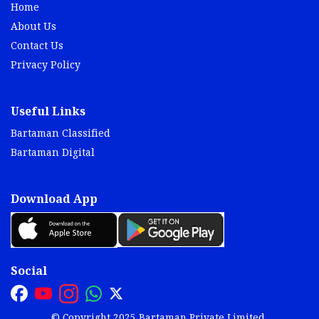
Home
About Us
Contact Us
Privacy Policy
Useful Links
Bartaman Classified
Bartaman Digital
Download App
Social
© Copyright 2025 Bartaman Private Limited.