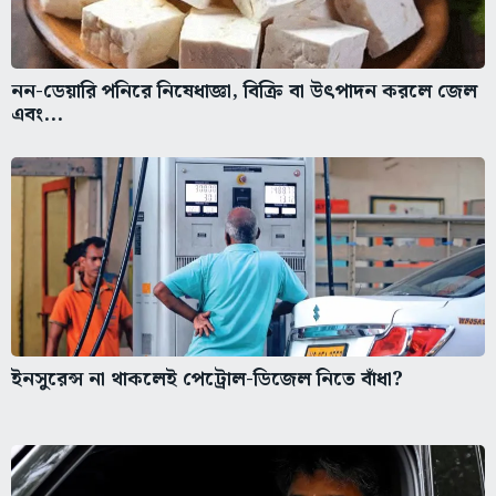
নন-ডেয়ারি পনিরে নিষেধাজ্ঞা, বিক্রি বা উৎপাদন করলে জেল
এবং...
ইনসুরেন্স না থাকলেই পেট্রোল-ডিজেল নিতে বাঁধা?