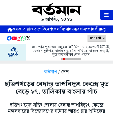
৬ আগস্ট, ২০২৬
কলকাতা
রাজ্য
দেশ
বিদেশ
খেলা
বিনোদন
ব্যবসা
সম্পাদকীয়
চতুষ্পর্ণ
ময়নাগুড়ি পুরসভায় চালু হল সিটি মিশন ম্যানেজমেন্ট ইউনিট,
এই
যেখানে ফুটপাত, রাস্তার ধার, ঠেলা গাড়িতে, বাড়িতে অস্থায়ী,
মুহূর্তে
ক্ষুদ্র ব্যবসায়ীগণ লোন পাবেন
বর্তমান
/ দেশ
ছত্তিশগড়ের বেদান্ত তাপবিদ্যুৎ কেন্দ্রে মৃত
বেড়ে ১৭, তালিকায় বাংলার পাঁচ
ছত্তিশগড়ের সক্তি জেলায় বেদান্ত তাপবিদ্যুৎ কেন্দ্রে
মঙ্গলবারের বিস্ফোরণের ঘটনায় আরও চার শ্রমিকের