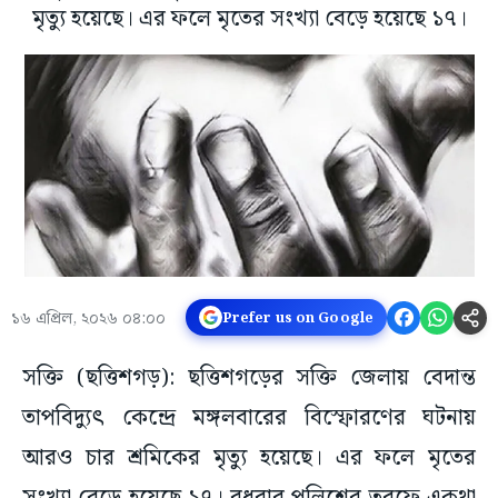
মৃত্যু হয়েছে। এর ফলে মৃতের সংখ্যা বেড়ে হয়েছে ১৭।
১৬ এপ্রিল, ২০২৬ ০৪:০০
Prefer us on Google
সক্তি (ছত্তিশগড়): ছত্তিশগড়ের সক্তি জেলায় বেদান্ত
তাপবিদ্যুৎ কেন্দ্রে মঙ্গলবারের বিস্ফোরণের ঘটনায়
আরও চার শ্রমিকের মৃত্যু হয়েছে। এর ফলে মৃতের