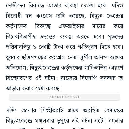
দোষীদের বিরুদ্ধে কঠোর ব্যবস্থা নেওয়া হবে। যদিও
বিরোধী দল কংগ্রেস দাবি করেছে, বিদ্যুৎ কেন্দ্রের
কর্তৃপক্ষের বিরুদ্ধে এফআইআর দায়ের করে
বিচারবিভাগীয় তদন্তের ব্যবস্থা করতে হবে। মৃতদের
পরিবারপিছু ১ কোটি টাকা করে ক্ষতিপূরণ দিতে হবে।
বুধবার ছত্তিশগড়ের কংগ্রেস নেতা সুশীল আনন্দ শুক্লার
অভিযোগ, বিদ্যুৎকেন্দ্রের কর্তৃপক্ষের গাফিলতির কারণে
বিস্ফোরণের এই ঘটনা। রাজ্যের বিজেপি সরকার তা
আড়াল করার চেষ্টা করছে।
ADVERTISEMENT
সক্তি জেলার সিংহীতরাই গ্রামে অবস্থিত বেদান্তের
বিদ্যুৎকেন্দ্রে মঙ্গলবার দুপুরে এই ঘটনা ঘটে। বয়লার