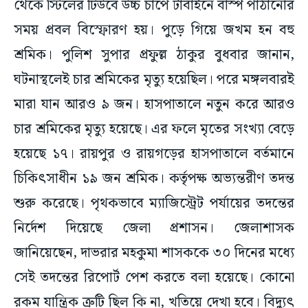
থেকে স্টিলের টিউবে উচ্চ চাপে টার্বাইনে বাস্প পাঠানোর
সময় প্রবল বিস্ফোরণ হয়। পুড়ে গিয়ে জখম হন বহু
শ্রমিক। পুলিশ সুপার প্রফুল্ল ঠাকুর বুধবার জানান,
ঘটনাস্থলেই চার শ্রমিকের মৃত্যু হয়েছিল। পরে মঙ্গলবারই
মারা যান আরও ৯ জন। হাসপাতালে নতুন করে আরও
চার শ্রমিকের মৃত্যু হয়েছে। এর ফলে মৃতের সংখ্যা বেড়ে
হয়েছে ১৭। রায়পুর ও রায়গড়ের হাসপাতালে বর্তমানে
চিকিৎসাধীন ১৯ জন শ্রমিক। কর্তৃপক্ষ অভ্যন্তরীণ তদন্ত
শুরু করেছে। পৃথকভাবে ম্যাজিস্ট্রেট পর্যায়ের তদন্তের
নির্দেশ দিয়েছে জেলা প্রশাসন। জেলাশাসক
জানিয়েছেন, দাভরার মহকুমা শাসককে ৩০ দিনের মধ্যে
সেই তদন্তের রিপোর্ট পেশ করতে বলা হয়েছে। কোনো
রকম যান্ত্রিক ত্রুটি ছিল কি না, খতিয়ে দেখা হবে। বিদ্যুৎ