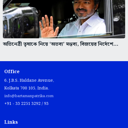
অভিনেত্রী তৃষাকে নিয়ে ‘অভব্য’ মন্তব্য, বিজয়ের নির্দেশে...
Office
6, J.B.S. Haldane Avenue,
Kolkata 700 105, India.
info@bartamanpatrika.com
+91 - 33 2251 3292 / 93
Links