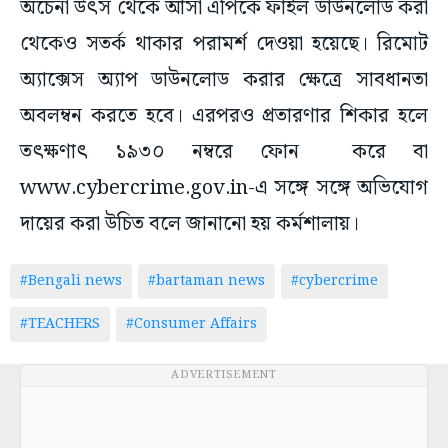
অচেনা উৎস থেকে আসা এপিকে ফাইল ডাউনলোড করা
থেকেও সতর্ক থাকার পরামর্শ দেওয়া হয়েছে। রিমোট
অ্যাক্সেস অ্যাপ ডাউনলোড করার ক্ষেত্রে সাবধানতা
অবলম্বন করতে হবে। এরপরও প্রতারণার শিকার হলে
তৎক্ষণাৎ ১৯৩০ নম্বরে ফোন করে বা
www.cybercrime.gov.in-এ সঙ্গে সঙ্গে অভিযোগ
দায়ের করা উচিত বলে জানানো হয় কর্মশালায়।
#Bengali news
#bartaman news
#cybercrime
#TEACHERS
#Consumer Affairs
ADVERTISEMENT