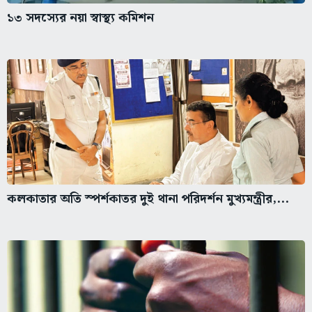
১৩ সদস্যের নয়া স্বাস্থ্য কমিশন
কলকাতার অতি স্পর্শকাতর দুই থানা পরিদর্শন মুখ্যমন্ত্রীর,...