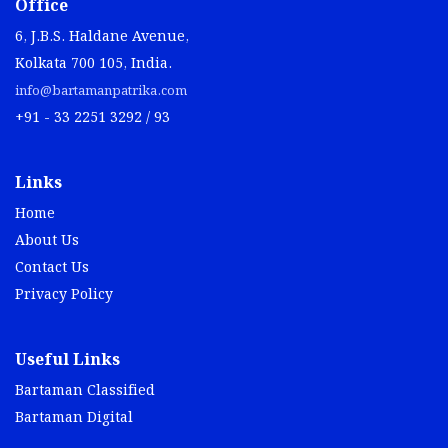
Office
6, J.B.S. Haldane Avenue,
Kolkata 700 105, India.
info@bartamanpatrika.com
+91 - 33 2251 3292 / 93
Links
Home
About Us
Contact Us
Privacy Policy
Useful Links
Bartaman Classified
Bartaman Digital