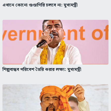
এখানে কোনো গুণ্ডাগিরি চলবে না: মুখ্যমন্ত্রী
শিল্পবান্ধব পরিবেশ তৈরি করার লক্ষ্য: মুখ্যমন্ত্রী