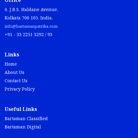
Office
6, J.B.S. Haldane Avenue,
Kolkata 700 105, India.
info@bartamanpatrika.com
+91 - 33 2251 3292 / 93
Links
Home
About Us
Contact Us
Privacy Policy
Useful Links
Bartaman Classified
Bartaman Digital