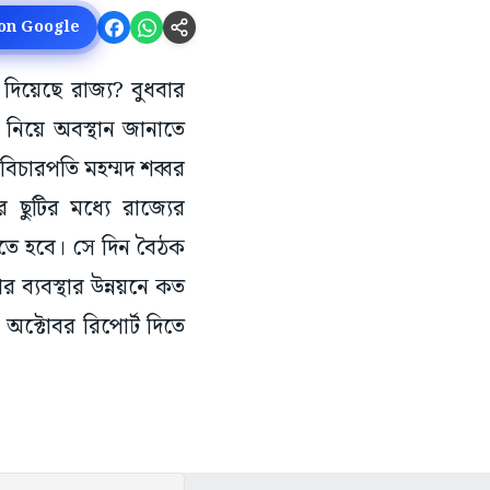
 on Google
 দিয়েছে রাজ্য? বুধবার
 নিয়ে অবস্থান জানাতে
বিচারপতি মহম্মদ শব্বর
ছুটির মধ্যে রাজ্যের
রতে হবে। সে দিন বৈঠক
 ব্যবস্থার উন্নয়নে কত
৭ অক্টোবর রিপোর্ট দিতে