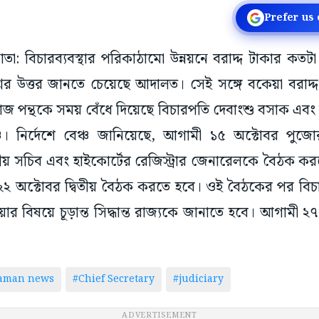
Prefer us
াতা: বিচারব্যবস্থার পরিকাঠামো উন্নয়নে বরাদ্দ টাকার কতটা
্নের উত্তর জানতে চেয়েছে আদালত। সেই সঙ্গে বকেয়া বরাদ্দ
োজ পন্থকে সময় বেঁধে দিয়েছে বিচারপতি দেবাংশু বসাক এবং 
চ। নির্দেশে বেঞ্চ জানিয়েছে, আগামী ১৫ অক্টোবর পুজোর 
গীয় সচিব এবং হাইকোর্টের রেজিস্ট্রার জেনারেলকে বৈঠক ক
২২ অক্টোবর দ্বিতীয় বৈঠক করতে হবে। ওই বৈঠকের পর বিচার
ার বিষয়ে চূড়ান্ত সিদ্ধান্ত রাজ্যকে জানাতে হবে। আগামী ২
taman news
#Chief Secretary
#judiciary
ADVERTISEMENT