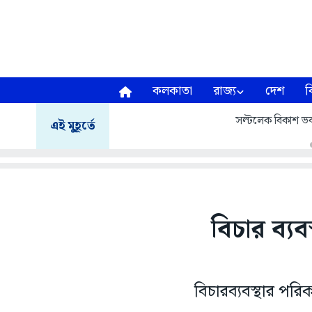
কলকাতা
রাজ্য
দেশ
ব
সল্টলেক বিকাশ ভব
এই মুহূর্তে
বিচার ব্যব
বিচারব্যবস্থার পরি