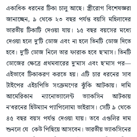
একাধিক ধরনের টিকা চালু আছে। স্ত্রীরোগ বিশেষজ্ঞরা
জানাচ্ছেন, ৯ থেকে ২৩ বছর পর্যন্ত বয়সি মহিলাদের
ভারতীয় টিকাটি দেওয়া যায়। ১৫ বছর বয়সের মধ্যে
দেওয়া হলে দু’টি ডোজ এবং না হলে তিনটি ডোজ দিতে
হবে। দু’টি ডোজ নিলে তার ফারাক হবে ছ’মাস। তিনটি
ডোজের ক্ষেত্রে প্রথমবারের দু’মাস এবং ছ’মাস পর—
এইভাবে টিকাকরণ করতে হয়। এটি চার ধরনের সাব
টাইপের এইচপিভি সংক্রমণের ঝুঁকি আটকায়। দামি
আমেরিকান ন্যানোভ্যালেন্ট ভ্যাকসিন আটকায়
ন’ধরনের হিউম্যান প্যাপিলোমা ভাইরাস। সেটি ৯ থেকে
৪৫ বছর বয়স পর্যন্ত দেওয়া যায়। তবে এগুলির দাম
শুনলে যে কেউ পিছিয়ে আসবেন। ভারতীয় ভ্যাকসিনের