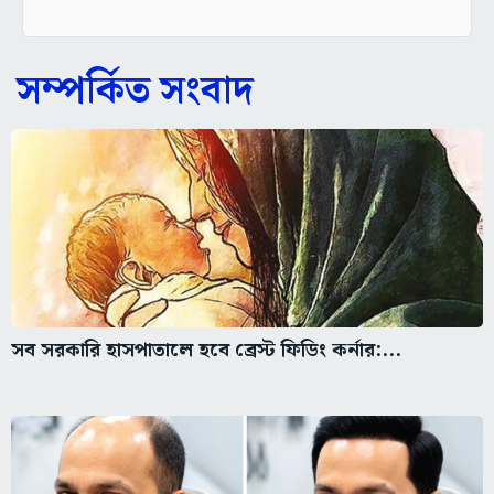
সম্পর্কিত সংবাদ
সব সরকারি হাসপাতালে হবে ব্রেস্ট ফিডিং কর্নার:...