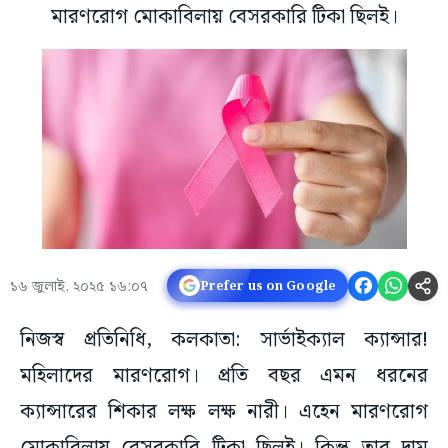
মারণরোগ মোকাবিলায় বেসরকারি টিকা ছিলই।
১৬ জুলাই, ২০২৫ ১৬:০৭
Prefer us on Google
নিজস্ব প্রতিনিধি, কলকাতা: সার্ভাইক্যাল ক্যান্সার!
মহিলাদের মারণরোগ। প্রতি বছর এমন ধরনের
ক্যান্সারের শিকার লক্ষ লক্ষ নারী। এহেন মারণরোগ