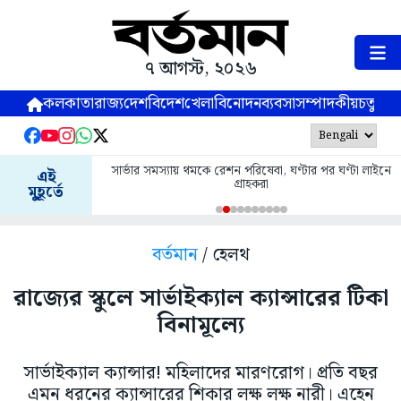
৭ আগস্ট, ২০২৬
কলকাতা
রাজ্য
দেশ
বিদেশ
খেলা
বিনোদন
ব্যবসা
সম্পাদকীয়
চতুষ্পর্ণ
সার্ভার সমস্যায় থমকে রেশন পরিষেবা, ঘণ্টার পর ঘণ্টা লাইনে
এই
গ্রাহকরা
মুহূর্তে
বর্তমান
/ হেলথ
রাজ্যের স্কুলে সার্ভাইক্যাল ক্যান্সারের টিকা
বিনামূল্যে
সার্ভাইক্যাল ক্যান্সার! মহিলাদের মারণরোগ। প্রতি বছর
এমন ধরনের ক্যান্সারের শিকার লক্ষ লক্ষ নারী। এহেন