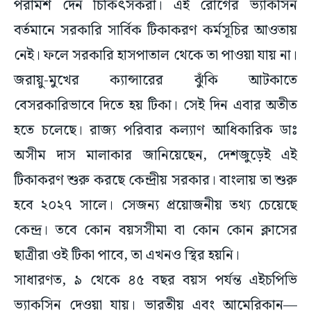
পরামর্শ দেন চিকিৎসকরা। এই রোগের ভ্যাকসিন
বর্তমানে সরকারি সার্বিক টিকাকরণ কর্মসূচির আওতায়
নেই। ফলে সরকারি হাসপাতাল থেকে তা পাওয়া যায় না।
জরায়ু-মুখের ক্যান্সারের ঝুঁকি আটকাতে
বেসরকারিভাবে দিতে হয় টিকা। সেই দিন এবার অতীত
হতে চলেছে। রাজ্য পরিবার কল্যাণ আধিকারিক ডাঃ
অসীম দাস মালাকার জানিয়েছেন, দেশজুড়েই এই
টিকাকরণ শুরু করছে কেন্দ্রীয় সরকার। বাংলায় তা শুরু
হবে ২০২৭ সালে। সেজন্য প্রয়োজনীয় তথ্য চেয়েছে
কেন্দ্র। তবে কোন বয়সসীমা বা কোন কোন ক্লাসের
ছাত্রীরা ওই টিকা পাবে, তা এখনও স্থির হয়নি।
সাধারণত, ৯ থেকে ৪৫ বছর বয়স পর্যন্ত এইচপিভি
ভ্যাকসিন দেওয়া যায়। ভারতীয় এবং আমেরিকান—