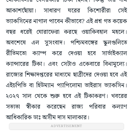
মোকাবিলায় বেসরকারি টিকা ছিলই। কিন্তু তার দাম
আকাশছোঁয়া। সাধারণ ঘরের কিশোরীরা সেই
ভ্যাকসিনের নাগাল পাবেন কীভাবে? এই প্রশ্ন গত কয়েক
বছর ধরেই ঘোরাফেরা করছে ওয়াকিবহাল মহলে।
অবশেষে এল সুসংবাদ। পশ্চিমবঙ্গের স্কুলগুলিতে
রীতিমতো ক্যাম্প করে দেওয়া হবে সার্ভাইক্যাল
ক্যান্সারের টিকা। এবং সেটাও একেবারে বিনামূল্যে।
রাজ্যের শিক্ষাদপ্তরের মাধ্যমে ছাত্রীদের দেওয়া হবে এই
এইচপিভি বা হিউম্যান প্যাপিলোমা ভাইরাস ভ্যাকসিন।
২০২৭ সাল থেকে শুরু হবে এই টিকাকরণ। খবরের
সত্যতা স্বীকার করেছেন রাজ্য পরিবার কল্যাণ
আধিকারিক ডাঃ অসীম দাস মালাকার।
ADVERTISEMENT