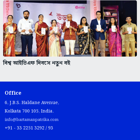
বিশ্ব আইভিএফ দিবসে নতুন বই
Office
6, J.B.S. Haldane Avenue,
Kolkata 700 105, India.
info@bartamanpatrika.com
+91 - 33 2251 3292 / 93