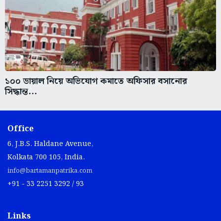
১০০ ডায়াল নিয়ে অভিযোগ কমাতে অফিসার বসানোর
সিদ্ধান্ত...
Office
6, J.B.S. Haldane Avenue,
Kolkata 700 105, India.
info@bartamanpatrika.com
+91 - 33 2251 3292 / 93
Links