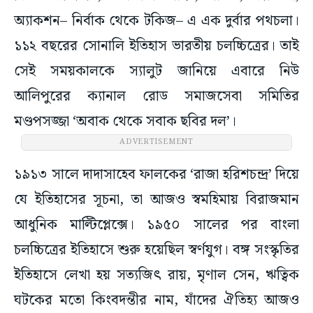
অ্যাকশন– নির্বাক থেকে টকিজ– এ এক দুর্বার পথচলা।
১১২ বছরের সোনালি ইতিহাস ভারতীয় চলচ্চিত্রের। তাই
সেই সময়কালকে স্যালুট জানিয়ে এবারে নিউ
আলিপুরের ক্যানাল রোড সমাজসেবা সমিতির
মণ্ডপসজ্জা ‘অবাক থেকে সবাক ছবির দল’।
ADVERTISEMENT
১৯১৩ সালে দাদাসাহেব ফালকের ‘রাজা হরিশচন্দ্র’ দিয়ে
যে ইতিহাসের সূচনা, তা আজও স্বমহিমায় বিরাজমান
আধুনিক মাল্টিপ্লেক্সে। ১৯৫০ সালের পর বাংলা
চলচ্চিত্রের ইতিহাসে শুরু হয়েছিল স্বর্ণযুগ। বঙ্গ সংস্কৃতির
ইতিহাসে লেখা হয় সত্যজিৎ রায়, মৃণাল সেন, ঋত্বিক
ঘটকের মতো কিংবদন্তীর নাম, যাঁদের ঐতিহ্য আজও