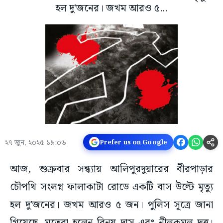
হল দু'জনের। জখম আরও ৫...
২৭ জুন, ২০২৫ ১৯:০৬
Prefer us on Google
আজ, শুক্রবার সন্ধ্যায় আলিপুরদুয়ারের বীরপাড়ার
চৌপথি সংলগ্ন ফালাকাটা রোডে একটি বাস উল্টে মৃত্যু
হল দু'জনের। জখম আরও ৫ জন। পুলিস সূত্রে জানা