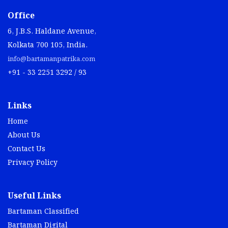
Office
6, J.B.S. Haldane Avenue,
Kolkata 700 105, India.
info@bartamanpatrika.com
+91 - 33 2251 3292 / 93
Links
Home
About Us
Contact Us
Privacy Policy
Useful Links
Bartaman Classified
Bartaman Digital