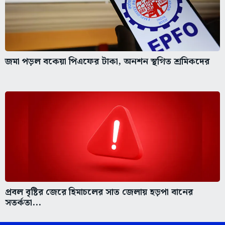
জমা পড়ল বকেয়া পিএফের টাকা, অনশন স্থগিত শ্রমিকদের
প্রবল বৃষ্টির জেরে হিমাচলের সাত জেলায় হড়পা বানের
সতর্কতা...