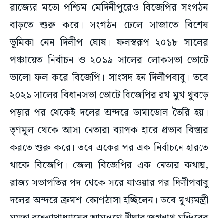
রাজ্যের মতো পশ্চিম মেদিনীপুরেও বিজেপির সংগঠন
বাড়তে শুরু করে। সংগঠন ঢেলে সাজাতে বিশেষ
ভূমিকা নেন দিলীপ ঘোষ। ফলস্বরূপ ২০১৮ সালের
পঞ্চায়েত নির্বাচন ও ২০১৯ সালের লোকসভা ভোটে
ভালো ফল করে বিজেপি। সাংসদ হন দিলীপবাবু। তবে
২০২১ সালের বিধানসভা ভোটে বিজেপির রথ মুখ থুবড়ে
পড়ার পর থেকেই দলের অন্দরে ডামাডোল তৈরি হয়।
তৃণমূল থেকে আসা নেতারা ব্যাপক হারে প্রভাব বিস্তার
করতে শুরু করে। তবে একের পর এক নির্বাচনে হারতে
থাকে বিজেপি। জেলা বিজেপির এক নেতার কথায়,
রাজ্য সভাপতির পদ থেকে সরে যাওয়ার পর দিলীপবাবু
দলের অন্দরে ক্রমশ কোণঠাসা হচ্ছিলেন। তবে মুখ্যমন্ত্রী