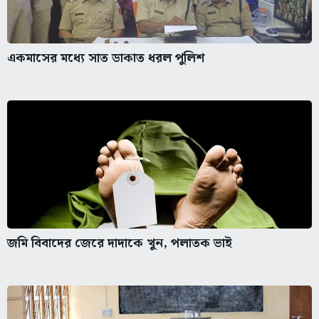
একমাসের মধ্যে সাত ডাকাত ধরল পুলিশ
জমি বিবাদের জেরে দাদাকে খুন, পলাতক ভাই