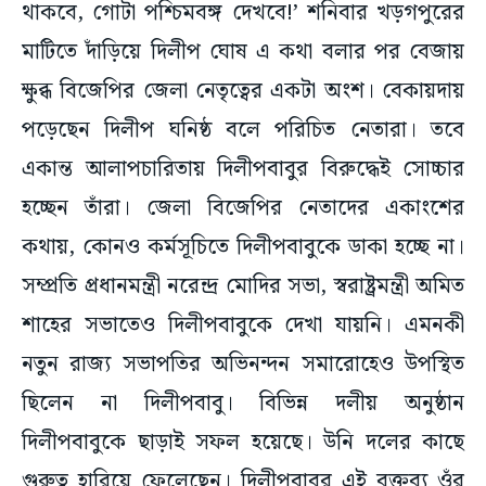
থাকবে, গোটা পশ্চিমবঙ্গ দেখবে!’ শনিবার খড়গপুরের
মাটিতে দাঁড়িয়ে দিলীপ ঘোষ এ কথা বলার পর বেজায়
ক্ষুব্ধ বিজেপির জেলা নেতৃত্বের একটা অংশ। বেকায়দায়
পড়েছেন দিলীপ ঘনিষ্ঠ বলে পরিচিত নেতারা। তবে
একান্ত আলাপচারিতায় দিলীপবাবুর বিরুদ্ধেই সোচ্চার
হচ্ছেন তাঁরা। জেলা বিজেপির নেতাদের একাংশের
কথায়, কোনও কর্মসূচিতে দিলীপবাবুকে ডাকা হচ্ছে না।
সম্প্রতি প্রধানমন্ত্রী নরেন্দ্র মোদির সভা, স্বরাষ্ট্রমন্ত্রী অমিত
শাহের সভাতেও দিলীপবাবুকে দেখা যায়নি। এমনকী
নতুন রাজ্য সভাপতির অভিনন্দন সমারোহেও উপস্থিত
ছিলেন না দিলীপবাবু। বিভিন্ন দলীয় অনুষ্ঠান
দিলীপবাবুকে ছাড়াই সফল হয়েছে। উনি দলের কাছে
গুরুত্ব হারিয়ে ফেলেছেন। দিলীপবাবুর এই বক্তব্য ওঁর