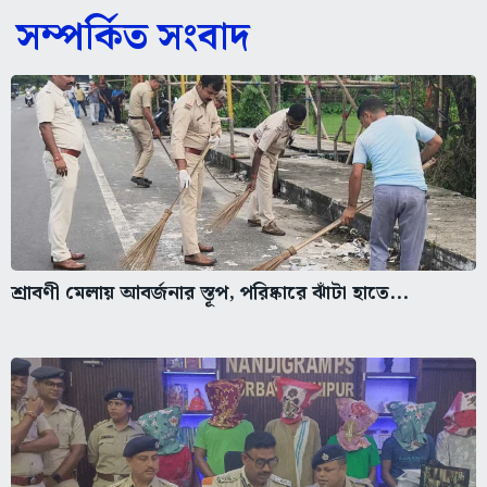
সম্পর্কিত সংবাদ
শ্রাবণী মেলায় আবর্জনার স্তূপ, পরিষ্কারে ঝাঁটা হাতে...