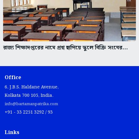
রাজ্য শিক্ষাদপ্তরের নামে প্রশ্ন ছাপিয়ে স্কুলে বিক্রি সংঘের...
Office
6, J.B.S. Haldane Avenue,
Kolkata 700 105, India.
info@bartamanpatrika.com
+91 - 33 2251 3292 / 93
Links