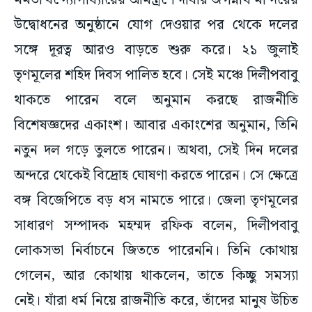
মমতা বন্দ্যোপাধ্যায়ের আমন্ত্রণে দীঘার জগন্নাথ মন্দিরের
উদ্বোধনের অনুষ্ঠানে যোগ দেওয়ার পর থেকে দলের
সঙ্গে দূরত্ব আরও বাড়তে শুরু করে। ২১ জুলাই
তৃণমূলের শহিদ দিবস পালিত হবে। সেই মঞ্চে দিলীপবাবু
থাকতে পারেন বলে অনুমান করছে রাজনীতি
বিশেষজ্ঞদের একাংশ। আবার একাংশের অনুমান, তিনি
নতুন দল গড়ে তুলতে পারেন। অথবা, সেই দিন দলের
অন্দরে থেকেই বিদ্রোহ ঘোষণা করতে পারেন। সে ক্ষেত্রে
বঙ্গ বিজেপিতে বড় ধস নামতে পারে। জেলা তৃণমূলের
সাধারণ সম্পাদক মহম্মদ রফিক বলেন, দিলীপবাবু
লোকসভা নির্বাচনে জিততে পারেননি। তিনি কোথায়
গেলেন, আর কোথায় থাকলেন, তাতে কিচ্ছু সমস্যা
নেই। যাঁরা ধর্ম নিয়ে রাজনীতি করে, তাঁদের মানুষ উচিত