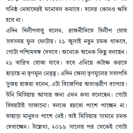
ঘনিষ্ঠ নেতাদেরই মনোবল কমাবে। দলের কোনও ক্ষতি
হবে না।
এদিন দিলীপবাবু বলেন, রাজনীতিতে দিলীপ ঘোষ
সবসময় ফুল ফোটায়। ২১ জুলাই নতুন চমক থাকবে,
গোটা পশ্চিমবঙ্গ দেখবে। অনেকে অনেক কিছু বলছেন।
২১ তারিখ বোঝা যাবে। তবে এনিয়ে কটাক্ষ করতে
ছাড়ছে না তৃণমূল নেতৃত্ব। এদিন জেলা তৃণমূলের সভাপতি
সুজয় হাজরা বলেন, এটা বিজেপির অভ্যন্তরীণ ব্যাপার।
উনি মিডিয়ায় আসার জন্য এমন কথা বলেছেন। গোটা
বিষয়টাই সাজানো। দলকে হয়তো পাশে পাচ্ছেন না।
তাছাড়া মানুষও পাশে নেই। তাই মিডিয়ার সামনে চমক
দেখাচ্ছেন। উল্লেখ্য, ২০১৬ সালের পর থেকেই গোটা