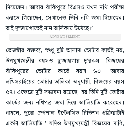
দিয়েছেন। আবার বাঁকিপুরে বিএলও যখন নথি পরীক্ষা
করতে গিয়েছেন, সেখানেও তিনি নথি জমা দিয়েছেন।
তাই দু’জায়গাতেই নাম তালিকায় উঠেছে।’
তেজস্বীর বক্তব্য, ‘শুধু দুটি আলাদা ভোটার কার্ডই নয়,
উপমুখ্যমন্ত্রীর বয়সও দু’জায়গায় দু’রকম। বিজয়ের
বাঁকিপুরের ভোটার কার্ডে বয়স ৬০। আবার
লখিসরাইয়ের ভোটার তালিকা অনুযায়ী, বিজয়ের বয়স
৫৭। এক্ষেত্রে দুটি সম্ভাবনা রয়েছে। হয় তিনি দুটি ভোটার
কার্ডের জন্য নথিপত্র জমা দিয়ে জালিয়াতি করেছেন।
নাহলে, পুরো স্পেশাল ইন্টেনসিভ রিভিশন প্রক্রিয়াটাই
একটা জালিয়াতি।’ যদিও উপমুখ্যমন্ত্রী বিজয়ের দাবি,
তিনি ইতিমধ্যেই একটি ভোটার তালিকা থেকে নাম বাদ