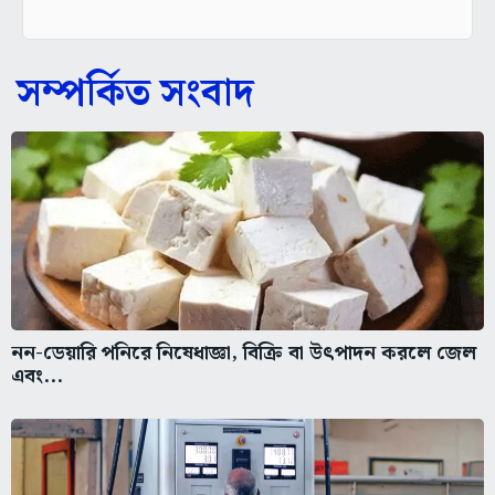
সম্পর্কিত সংবাদ
নন-ডেয়ারি পনিরে নিষেধাজ্ঞা, বিক্রি বা উৎপাদন করলে জেল
এবং...