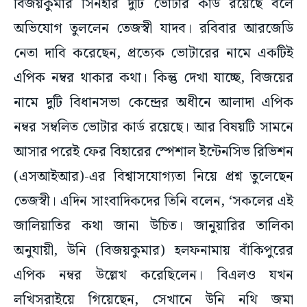
বিজয়কুমার সিনহার দুটি ভোটার কার্ড রয়েছে বলে
অভিযোগ তুললেন তেজস্বী যাদব। রবিবার আরজেডি
নেতা দাবি করেছেন, প্রত্যেক ভোটারের নামে একটিই
এপিক নম্বর থাকার কথা। কিন্তু দেখা যাচ্ছে, বিজয়ের
নামে দুটি বিধানসভা কেন্দ্রের অধীনে আলাদা এপিক
নম্বর সম্বলিত ভোটার কার্ড রয়েছে। আর বিষয়টি সামনে
আসার পরেই ফের বিহারের স্পেশাল ইন্টেনসিভ রিভিশন
(এসআইআর)-এর বিশ্বাসযোগ্যতা নিয়ে প্রশ্ন তুলেছেন
তেজস্বী। এদিন সাংবাদিকদের তিনি বলেন, ‘সকলের এই
জালিয়াতির কথা জানা উচিত। জানুয়ারির তালিকা
অনুযায়ী, উনি (বিজয়কুমার) হলফনামায় বাঁকিপুরের
এপিক নম্বর উল্লেখ করেছিলেন। বিএলও যখন
লখিসরাইয়ে গিয়েছেন, সেখানে উনি নথি জমা