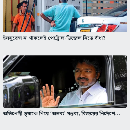
ইনসুরেন্স না থাকলেই পেট্রোল-ডিজেল নিতে বাঁধা?
অভিনেত্রী তৃষাকে নিয়ে ‘অভব্য’ মন্তব্য, বিজয়ের নির্দেশে...