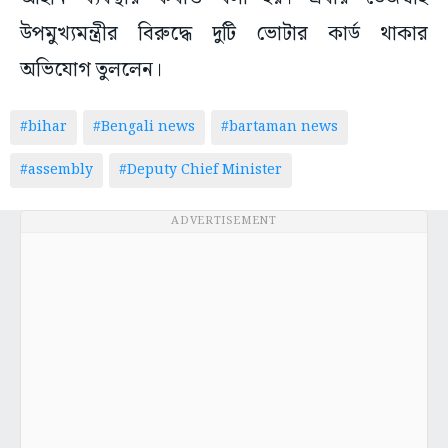
অভিযোগ তুললেন।
#bihar
#Bengali news
#bartaman news
#assembly
#Deputy Chief Minister
ADVERTISEMENT