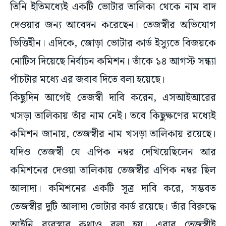
দেওয়ার জন্য আবেদন করেছেন। তেজস্বীর অভিযোগ
ভিত্তিহীন। এদিকে, জোড়া ভোটার কার্ড ইস্যুতে বিজয়কে
নোটিস দিয়েছে নির্বাচন কমিশন। তাঁকে ১৪ আগস্ট সন্ধ্যা
পাঁচটার মধ্যে এর জবাব দিতে বলা হয়েছে।
কিছুদিন আগেই তেজস্বী দাবি করেন, এসআইআরের
খসড়া তালিকায় তাঁর নাম নেই। তবে কিছুক্ষণের মধ্যেই
কমিশন জানায়, তেজস্বীর নাম খসড়া তালিকায় রয়েছে।
যদিও তেজস্বী যে এপিক নম্বর দেখিয়েছিলেন আর
কমিশনের দেওয়া তালিকায় তেজস্বীর এপিক নম্বর ছিল
আলাদা। কমিশনের একটি সূত্র দাবি করে, সম্ভবত
তেজস্বীর দুটি আলাদা ভোটার কার্ড রয়েছে। তাঁর বিরুদ্ধে
আইনি ব্যবস্থার কথাও বলা হয়। এবার তেজস্বীই
উপমুখ্যমন্ত্রীর বিরুদ্ধে দুটি ভোটার কার্ড থাকার