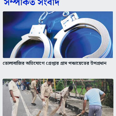
সম্পর্কিত সংবাদ
তোলাবাজির অভিযোগে গ্রেপ্তার গ্রাম পঞ্চায়েতের উপপ্রধান