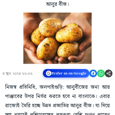
আলুর বীজ।
৪ জুন, ২০২৫ ১৬:০৬
Prefer us on Google
নিজস্ব প্রতিনিধি, জলপাইগুড়ি: আলুবীজের জন্য আর
পাঞ্জাবের উপর নির্ভর করতে হবে না বাংলাকে। এবার
রাজ্যেই তৈরি হচ্ছে উন্নত প্রজাতির আলুর বীজ। যা দিয়ে