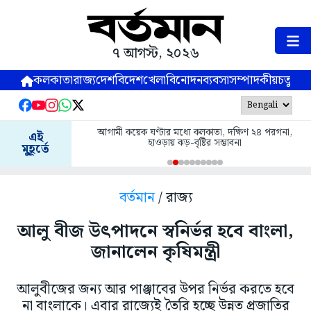
৭ আগস্ট, ২০২৬
কলকাতা
রাজ্য
দেশ
বিদেশ
খেলা
বিনোদন
ব্যবসা
সম্পাদকীয়
চতুষ্পর্ণ
আগামী কয়েক ঘণ্টার মধ্যে কলকাতা, দক্ষিণ ২৪ পরগনা,
এই
হাওড়ায় ঝড়-বৃষ্টির সম্ভাবনা
মুহূর্তে
বর্তমান
/ রাজ্য
আলু বীজ উৎপাদনে স্বনির্ভর হবে বাংলা,
জানালেন কৃষিমন্ত্রী
আলুবীজের জন্য আর পাঞ্জাবের উপর নির্ভর করতে হবে
না বাংলাকে। এবার রাজ্যেই তৈরি হচ্ছে উন্নত প্রজাতির