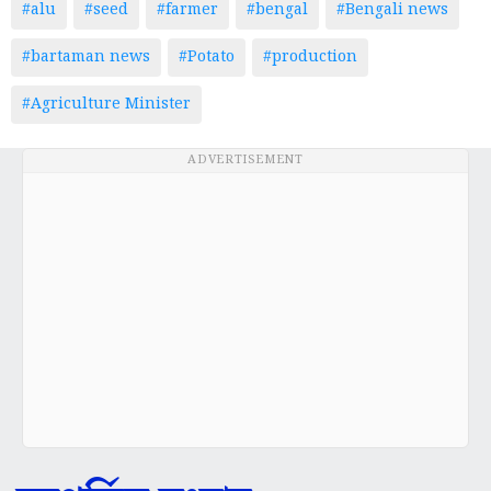
#alu
#seed
#farmer
#bengal
#Bengali news
#bartaman news
#Potato
#production
#Agriculture Minister
ADVERTISEMENT