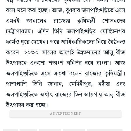
স্বল্প খরচেই পশ্চিমবঙ্গের কৃষকরা বেশি ফলন পাবেন
বলে মনে করা হচ্ছে। আজ, বুধবার জলপাইগুড়িতে এসে
এমনই জানালেন রাজ্যের কৃষিমন্ত্রী শোভনদেব
চট্টোপাধ্যায়। এদিন তিনি জলপাইগুড়ির মোহিতনগর
ফার্মও ঘুরে দেখেন। পরে আধিকারিকদের নিয়ে বৈঠকও
করেন। ২০৩০ সালের আগেই উন্নতমানের আলু বীজ
উৎপাদনে একশো শতাংশ স্বনির্ভর হবে বাংলা। আজ
জলপাইগুড়িতে এসে একথা বলেন রাজ্যের কৃষিমন্ত্রী।
পাশাপাশি তিনি জানান, মেদিনীপুর, নদীয়া এবং
জলপাইগুড়িতে অর্থাৎ রাজ্যের তিন জায়গায় আলু বীজ
উৎপাদন করা হচ্ছে।
ADVERTISEMENT