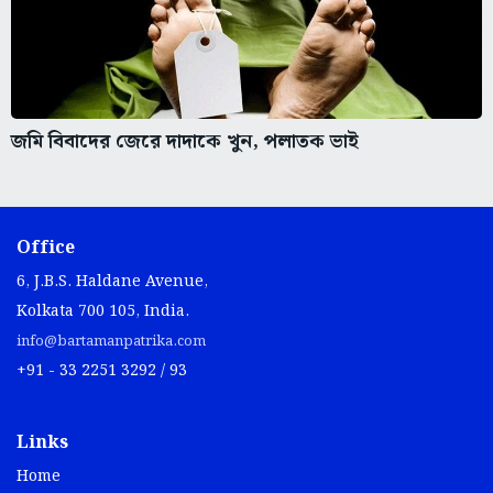
জমি বিবাদের জেরে দাদাকে খুন, পলাতক ভাই
Office
6, J.B.S. Haldane Avenue,
Kolkata 700 105, India.
info@bartamanpatrika.com
+91 - 33 2251 3292 / 93
Links
Home