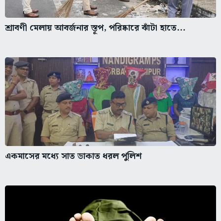
শ্রাবণী মেলায় আবর্জনার স্তূপ, পরিষ্কারে ঝাঁটা হাতে...
একমাসের মধ্যে সাত ডাকাত ধরল পুলিশ